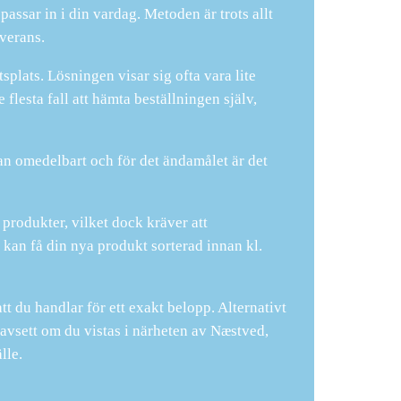
passar in i din vardag. Metoden är trots allt
verans.
tsplats. Lösningen visar sig ofta vara lite
 flesta fall att hämta beställningen själv,
n omedelbart och för det ändamålet är det
 produkter, vilket dock kräver att
 kan få din nya produkt sorterad innan kl.
att du handlar för ett exakt belopp. Alternativt
avsett om du vistas i närheten av Næstved,
lle.