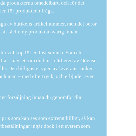
nda produkterna omedelbart, och för det
den för produkten i fråga.
ga av butikens artikelnummer, men det beror
a att få din ny produktansvarig innan
etta vid köp för en fast summa. Som ett
ofta – oavsett om du bor i närheten av Odense,
tälle. Den billigaste typen av leverans sänker
 och män – med eftertryck, och erbjuder även
fter försäljning innan du genomför din
 pris som kan ses som extremt billigt, så kan
tbeställningar ingår dock i ett system som