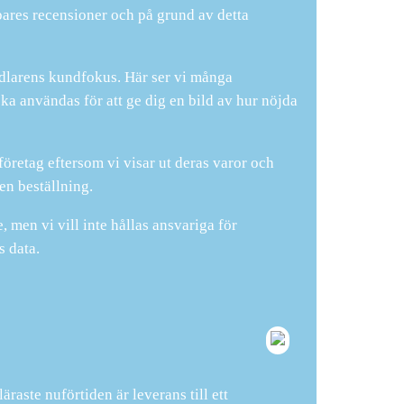
öpares recensioner och på grund av detta
ndlarens kundfokus. Här ser vi många
ska användas för att ge dig en bild av hur nöjda
öretag eftersom vi visar ut deras varor och
en beställning.
men vi vill inte hållas ansvariga för
s data.
raste nuförtiden är leverans till ett