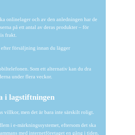
lika onlinelager och av den anledningen har de
serna på ett antal av deras produkter – för
s frakt.
 efter försäljning innan du lägger
biltelefonen. Som ett alternativ kan du dra
derna under flera veckor.
i lagstiftningen
 villkor, men det är bara inte särskilt roligt.
medlem i e-märkningssystemet, eftersom det ska
llsammans med internetföretaget en gång i tiden.