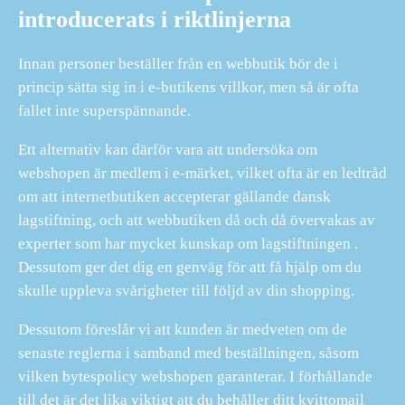
introducerats i riktlinjerna
Innan personer beställer från en webbutik bör de i
princip sätta sig in i e-butikens villkor, men så är ofta
fallet inte superspännande.
Ett alternativ kan därför vara att undersöka om
webshopen är medlem i e-märket, vilket ofta är en ledtråd
om att internetbutiken accepterar gällande dansk
lagstiftning, och att webbutiken då och då övervakas av
experter som har mycket kunskap om lagstiftningen .
Dessutom ger det dig en genväg för att få hjälp om du
skulle uppleva svårigheter till följd av din shopping.
Dessutom föreslår vi att kunden är medveten om de
senaste reglerna i samband med beställningen, såsom
vilken bytespolicy webshopen garanterar. I förhållande
till det är det lika viktigt att du behåller ditt kvittomail