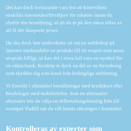
Det kan dock fortfarande vara bra att kontrollera
enskilda internetåterförsäljare för rabatter innan du
slutför din beställning, så att du är på den säkra sidan av
att få det skarpaste priset.
Du ska dock inte underskatta att om en webbshop på
internet marknadsför en produkt till ett reapris som anses
utopiskt billigt, så kan det i vissa fall vara en symbol för
en oäkta butik. Kortköp är dock en del av en förordning
som skyddar dig som kund från bedrägliga nätföretag.
Vi föreslår i allmänhet beställningar med kreditkort eller
betalningar med mobiltelefon. Som ett alternativt
alternativ bör du välja en delbetalningslösning från till
exempel ViaBill när du vill betala räkningen i framtiden.
Kontrolleras av experter som