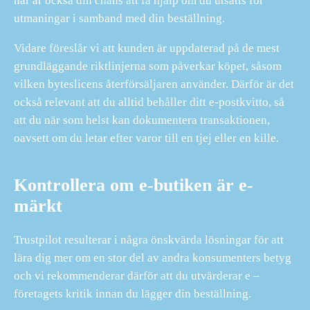
här är också din chans att få hjälp om du utsätts för
utmaningar i samband med din beställning.
Vidare föreslår vi att kunden är uppdaterad på de mest
grundläggande riktlinjerna som påverkar köpet, såsom
vilken byteslicens återförsäljaren använder. Därför är det
också relevant att du alltid behåller ditt e-postkvitto, så
att du när som helst kan dokumentera transaktionen,
oavsett om du letar efter varor till en tjej eller en kille.
Kontrollera om e-butiken är e-
märkt
Trustpilot resulterar i några önskvärda lösningar för att
lära dig mer om en stor del av andra konsumenters betyg
och vi rekommenderar därför att du utvärderar e –
företagets kritik innan du lägger din beställning.