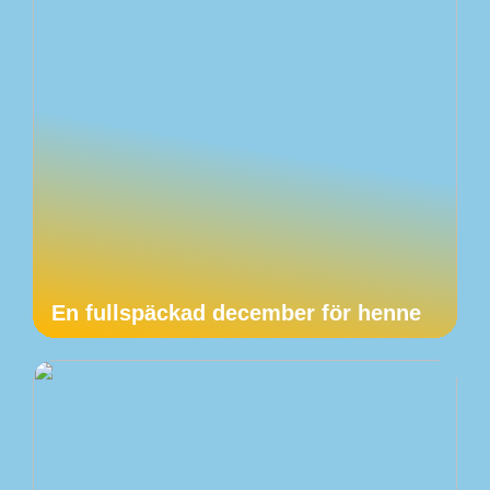
En fullspäckad december för henne