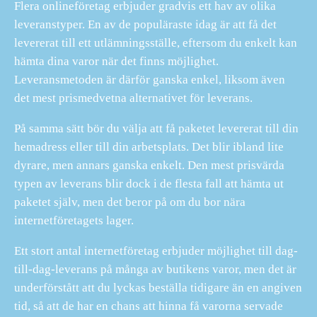
Flera onlineföretag erbjuder gradvis ett hav av olika
leveranstyper. En av de populäraste idag är att få det
levererat till ett utlämningsställe, eftersom du enkelt kan
hämta dina varor när det finns möjlighet.
Leveransmetoden är därför ganska enkel, liksom även
det mest prismedvetna alternativet för leverans.
På samma sätt bör du välja att få paketet levererat till din
hemadress eller till din arbetsplats. Det blir ibland lite
dyrare, men annars ganska enkelt. Den mest prisvärda
typen av leverans blir dock i de flesta fall att hämta ut
paketet själv, men det beror på om du bor nära
internetföretagets lager.
Ett stort antal internetföretag erbjuder möjlighet till dag-
till-dag-leverans på många av butikens varor, men det är
underförstått att du lyckas beställa tidigare än en angiven
tid, så att de har en chans att hinna få varorna servade