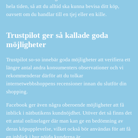
hela tiden, så att du alltid ska kunna bevisa ditt köp,
oavsett om du handlar till en tjej eller en kille.
Trustpilot ger så kallade goda
möjligheter
Trustpilot so-so innebär goda möjligheter att verifiera ett
längre antal andra konsumenters observationer och vi
rekommenderar därför att du tolkar
internetwebbshoppens recensioner innan du slutför din
shopping.
Facebook ger även några oberoende möjligheter att få
inblick i nätbutikens kundnöjdhet. Utöver det så finns det
ett antal onlinelager där man kan ge en bedömning av
deras köpupplevelse, vilket också bör användas för att få
en inblick i hur nöjda kunderna är.