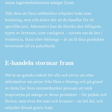
innan lagermedarbetarna stänger fyran.
Tills dess att flera webbutiker erbjuder frakt utan
betalning, men ofta krävs det att du handlar för ett
specifikt pris. Alternativt kan du föredra den billigaste
typen av leverans, som vanligtvis – oavsett om du bor i
Fredericia, Ikast eller Helsinge – är att få dina produkter
levererade till en paketbutik.
E-handeln stormar fram
Det är nu ganska enkelt för alla och envar att söka
information om priser från flera e-företag och på grund
av detta har flera internetbutiker pressats att sänk
reapriserna på många av deras produkter – för pojkar och
flickor, men även för män och kvinnor – en hel del, och
erbjuder ibland gratis frakt.