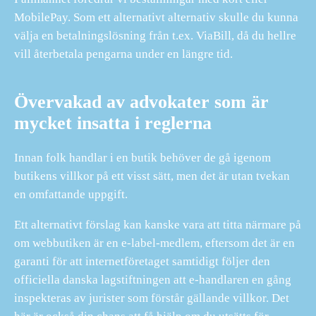
MobilePay. Som ett alternativt alternativ skulle du kunna
välja en betalningslösning från t.ex. ViaBill, då du hellre
vill återbetala pengarna under en längre tid.
Övervakad av advokater som är
mycket insatta i reglerna
Innan folk handlar i en butik behöver de gå igenom
butikens villkor på ett visst sätt, men det är utan tvekan
en omfattande uppgift.
Ett alternativt förslag kan kanske vara att titta närmare på
om webbutiken är en e-label-medlem, eftersom det är en
garanti för att internetföretaget samtidigt följer den
officiella danska lagstiftningen att e-handlaren en gång
inspekteras av jurister som förstår gällande villkor. Det