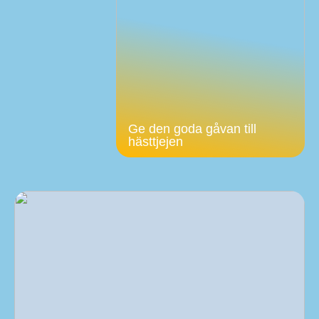
Ge den goda gåvan till
hästtjejen