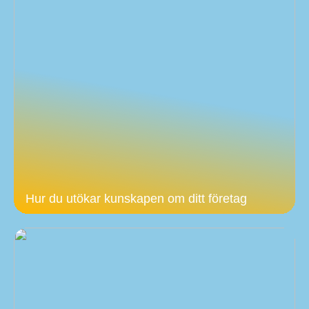
Hur du utökar kunskapen om ditt företag