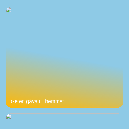
Ge en gåva till hemmet