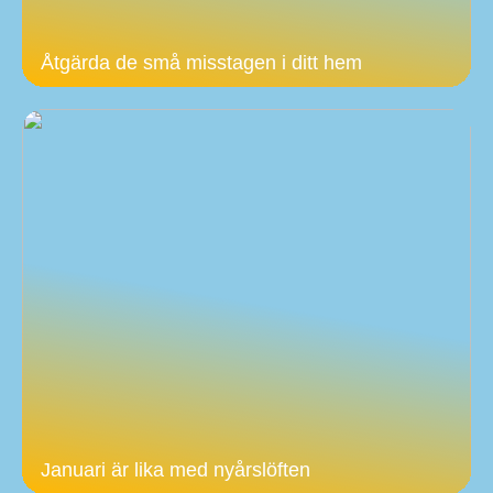
Åtgärda de små misstagen i ditt hem
Januari är lika med nyårslöften