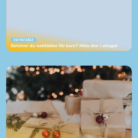
16/10/2022
Behöver du nattkläder för barn? Hitta den i uttaget