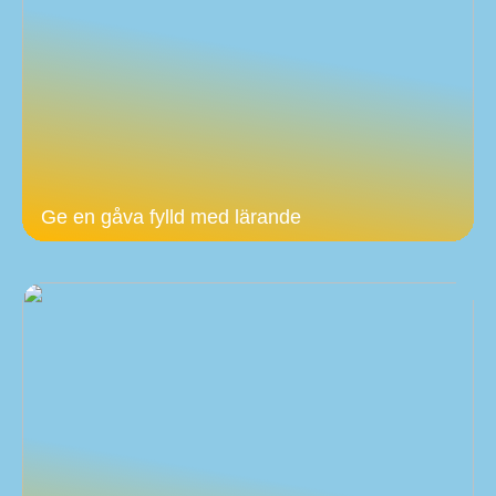
Ge en gåva fylld med lärande