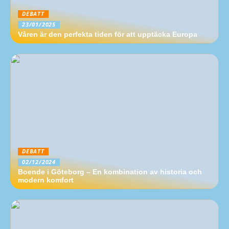
DEBATT
23/01/2025
Våren är den perfekta tiden för att upptäcka Europa
DEBATT
02/12/2024
Boende i Göteborg – En kombination av historia och
modern komfort