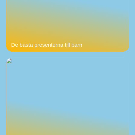
De bästa presenterna till barn