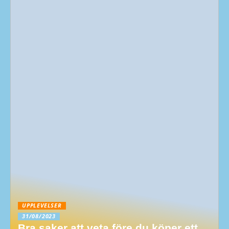
UPPLEVELSER
31/08/2023
Bra saker att veta före du köper ett