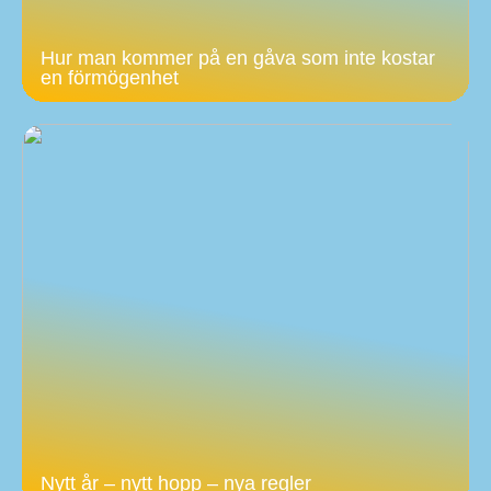
Hur man kommer på en gåva som inte kostar
en förmögenhet
Nytt år – nytt hopp – nya regler