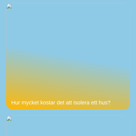
Hur mycket kostar det att isolera ett hus?