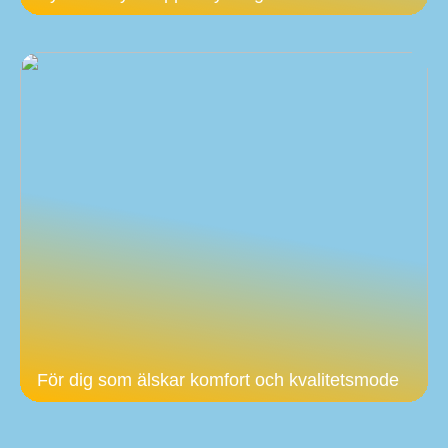
För dig som älskar komfort och kvalitetsmode