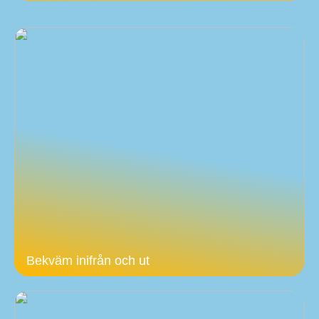
Bekväm inifrån och ut