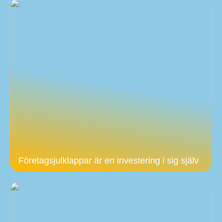
Företagsjulklappar är en investering i sig själv