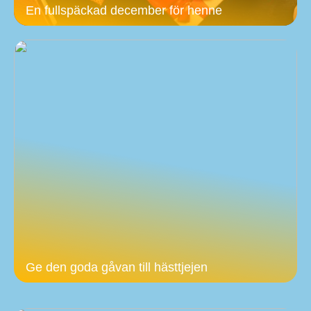
En fullspäckad december för henne
Ge den goda gåvan till hästtjejen