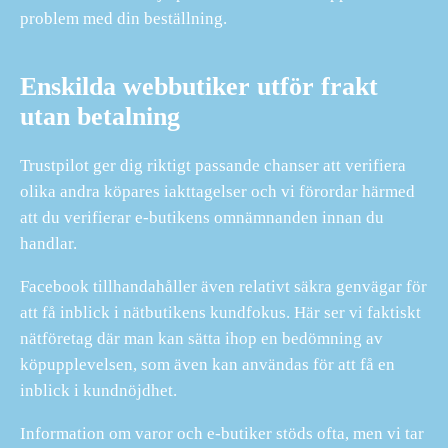
problem med din beställning.
Enskilda webbutiker utför frakt
utan betalning
Trustpilot ger dig riktigt passande chanser att verifiera
olika andra köpares iakttagelser och vi förordar härmed
att du verifierar e-butikens omnämnanden innan du
handlar.
Facebook tillhandahåller även relativt säkra genvägar för
att få inblick i nätbutikens kundfokus. Här ser vi faktiskt
nätföretag där man kan sätta ihop en bedömning av
köpupplevelsen, som även kan användas för att få en
inblick i kundnöjdhet.
Information om varor och e-butiker stöds ofta, men vi tar