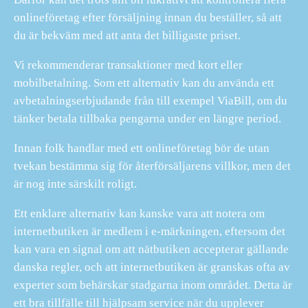
onlineföretag efter försäljning innan du beställer, så att
du är bekväm med att anta det billigaste priset.
Vi rekommenderar transaktioner med kort eller
mobilbetalning. Som ett alternativ kan du använda ett
avbetalningserbjudande från till exempel ViaBill, om du
tänker betala tillbaka pengarna under en längre period.
Innan folk handlar med ett onlineföretag bör de utan
tvekan bestämma sig för återförsäljarens villkor, men det
är nog inte särskilt roligt.
Ett enklare alternativ kan kanske vara att notera om
internetbutiken är medlem i e-märkningen, eftersom det
kan vara en signal om att nätbutiken accepterar gällande
danska regler, och att internetbutiken är granskas ofta av
experter som behärskar stadgarna inom området. Detta är
ett bra tillfälle till hjälpsam service när du upplever