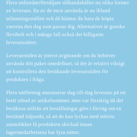
Flera onlineåterförsäljare tillhandahåller nu olika former
av leverans. En av de mest använda är nu ibland
utlämningsställen och då hämtar du bara de köpta
varorna den dag som passar dig. Alternativet är ganska
flexibelt och i många fall också det billigaste
leveranssättet.
Leveranstiden är ytterst avgörande om du behöver
använda ditt paket omedelbart, så det är relativt viktigt
att kontrollera den beräknade leveranstiden för
produkten i fråga.
Flera nätföretag annonserar dag-till-dag leverans på ett
brett utbud av artikelnummer, men var försiktig då det
beräknas utifrån att beställningar görs i förväg om en
bestämd tidpunkt, så att de kan lyckas med största
sannolikhet få produkten skickad innan
lagermedarbetarna har fyra nätter.