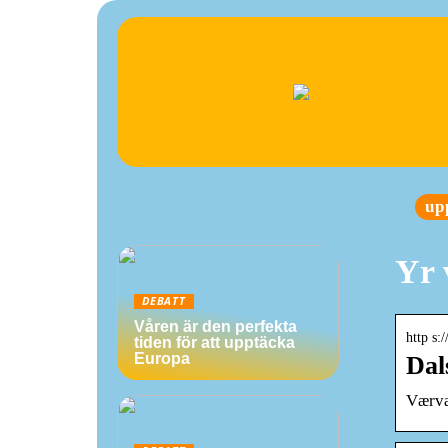
up
Yr 
DEBATT
Våren är den perfekta
http s:
tiden för att upptäcka
Europa
Dal
Værva