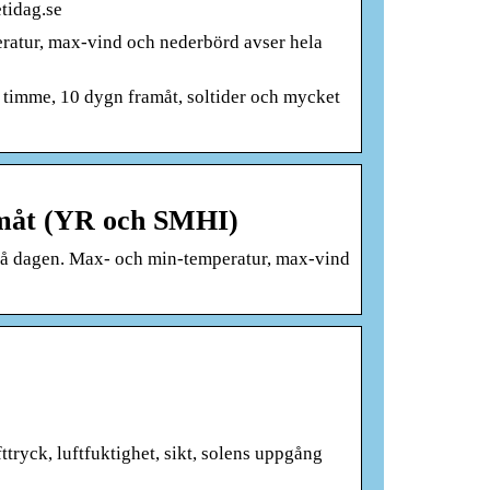
tidag.se
ratur, max-vind och nederbörd avser hela
timme, 10 dygn framåt, soltider och mycket
amåt (YR och SMHI)
på dagen. Max- och min-temperatur, max-vind
ttryck, luftfuktighet, sikt, solens uppgång