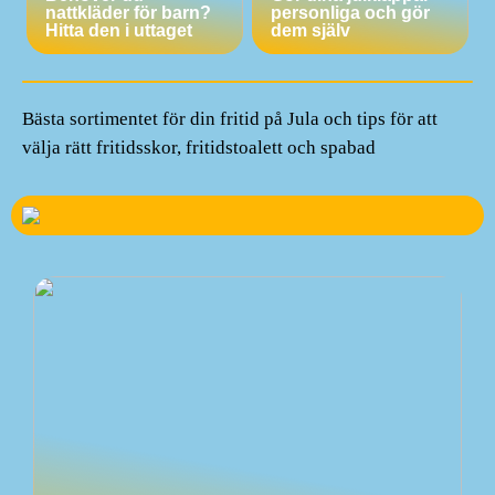
nattkläder för barn?
personliga och gör
Hitta den i uttaget
dem själv
Bästa sortimentet för din fritid på Jula och tips för att
välja rätt fritidsskor, fritidstoalett och spabad