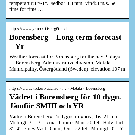
temperatur:1°/-1°. Nedbør 8,3 mm. Vind:3 m/s. Se
time for time …
http s://www.yr.no › Östergötland
Borensberg – Long term forecast
– Yr
Weather forecast for Borensberg for the next 9 days.
… Borensberg. Administrative division, Motala
Municipality, Östergötland (Sweden), elevation 107 m
http s://www.vackertvader.se › … › Motala › Borensberg
Vädret i Borensberg för 10 dygn.
Jämför SMHI och YR
Vädret i Borensberg Tiodygnsprognos ; Tis. 21 feb.
Molnigt. 3°. -3°. 5 m/s. 0 mm · Mån. 20 feb. Halvklart.
8°. 4°. 7 m/s Väst. 0 mm ; Ons. 22 feb. Molnigt. 0°. -5°.