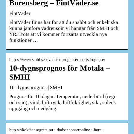
Borensberg – FintVäder.se
FintVäder
FintVäder finns här för att du snabbt och enkelt ska
kunna jämföra vädret som vi hämtar från SMHI och
YR. Trots att vi kommer fortsätta utveckla nya
funktioner …
http s://www.smhi.se › vader › prognoser › ortsprognoser
10-dygnsprognos för Motala –
SMHI
10-dygnsprognos | SMHI
Prognos för 10 dagar. Temperatur, nederbörd (regn
och snö), vind, lufttryck, luftfuktighet, sikt, solens
uppgång och nedgång.
http s://kokthansogreta.nu › dodsannonseronline › bore…