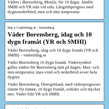
Vädret i Borensberg, Motala, för 10 dagar. Jämför
SMHI och YR sida vid sida. Långtidsprognos med
dygnsnederbörd, max och min temperatur.
http s://vadretidag.se › borensberg
Väder Borensberg, idag och 10
dygn framåt (YR och SMHI)
Väder Borensberg, idag och 10 dygn framåt (YR och
SMHI) – vädretidag.se
Väder Borensberg 10 dygn framåt. Vädersymbol
gäller vädret för Borensberg mitt på dagen. Max- och
min-temperatur, max-vind och nederbörd avser hela
dygnet.
Väder Borensberg, Östergötland, med väderprognoser
timme för timme, 10 dygn framåt, soltider och mycket
mer. Väder från YR och SMHI.