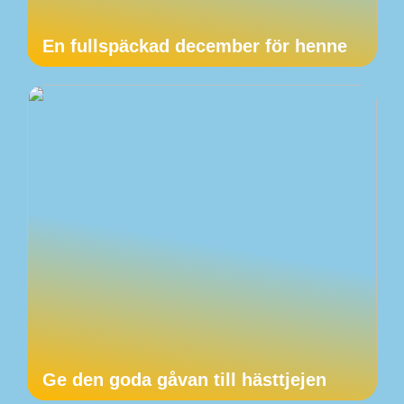
En fullspäckad december för henne
Ge den goda gåvan till hästtjejen