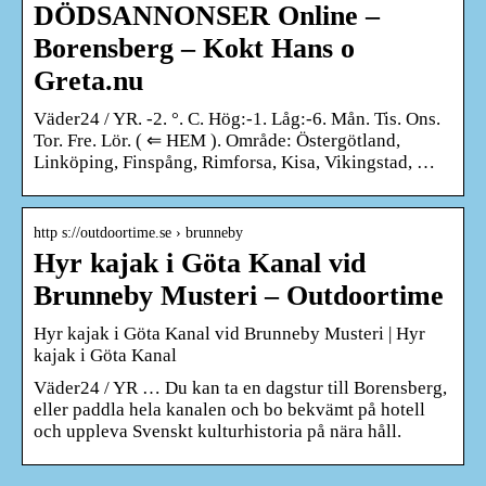
DÖDSANNONSER Online –
Borensberg – Kokt Hans o
Greta.nu
Väder24 / YR. -2. °. C. Hög:-1. Låg:-6. Mån. Tis. Ons.
Tor. Fre. Lör. ( ⇐ HEM ). Område: Östergötland,
Linköping, Finspång, Rimforsa, Kisa, Vikingstad, …
http s://outdoortime.se › brunneby
Hyr kajak i Göta Kanal vid
Brunneby Musteri – Outdoortime
Hyr kajak i Göta Kanal vid Brunneby Musteri | Hyr
kajak i Göta Kanal
Väder24 / YR … Du kan ta en dagstur till Borensberg,
eller paddla hela kanalen och bo bekvämt på hotell
och uppleva Svenskt kulturhistoria på nära håll.