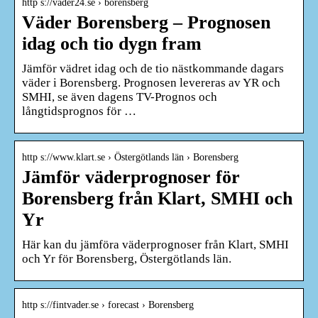
http s://väder24.se › borensberg
Väder Borensberg – Prognosen
idag och tio dygn fram
Jämför vädret idag och de tio nästkommande dagars
väder i Borensberg. Prognosen levereras av YR och
SMHI, se även dagens TV-Prognos och
långtidsprognos för …
http s://www.klart.se › Östergötlands län › Borensberg
Jämför väderprognoser för
Borensberg från Klart, SMHI och
Yr
Här kan du jämföra väderprognoser från Klart, SMHI
och Yr för Borensberg, Östergötlands län.
http s://fintvader.se › forecast › Borensberg