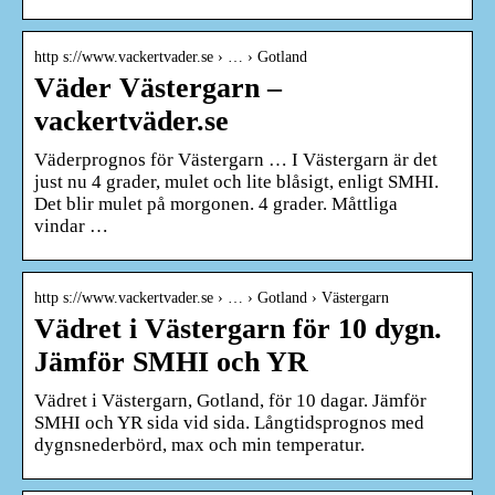
http s://www.vackertvader.se › … › Gotland
Väder Västergarn –
vackertväder.se
Väderprognos för Västergarn … I Västergarn är det
just nu 4 grader, mulet och lite blåsigt, enligt SMHI.
Det blir mulet på morgonen. 4 grader. Måttliga
vindar …
http s://www.vackertvader.se › … › Gotland › Västergarn
Vädret i Västergarn för 10 dygn.
Jämför SMHI och YR
Vädret i Västergarn, Gotland, för 10 dagar. Jämför
SMHI och YR sida vid sida. Långtidsprognos med
dygnsnederbörd, max och min temperatur.