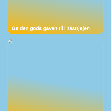
Ge den goda gåvan till hästtjejen