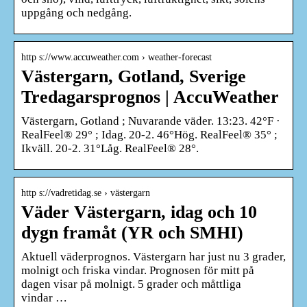
uppgång och nedgång.
http s://www.accuweather.com › weather-forecast
Västergarn, Gotland, Sverige
Tredagarsprognos | AccuWeather
Västergarn, Gotland ; Nuvarande väder. 13:23. 42°F ·
RealFeel® 29° ; Idag. 20-2. 46°Hög. RealFeel® 35° ;
Ikväll. 20-2. 31°Låg. RealFeel® 28°.
http s://vadretidag.se › västergarn
Väder Västergarn, idag och 10
dygn framåt (YR och SMHI)
Aktuell väderprognos. Västergarn har just nu 3 grader,
molnigt och friska vindar. Prognosen för mitt på
dagen visar på molnigt. 5 grader och måttliga
vindar …