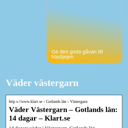
Ge den goda gåvan till
hästtjejen
Väder västergarn
http s://www.klart.se › Gotlands län › Västergarn
Väder Västergarn – Gotlands län:
14 dagar – Klart.se