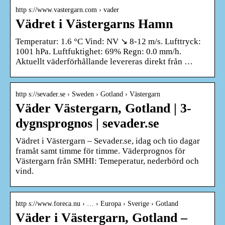
http s://www.vastergarn.com › vader
Vädret i Västergarns Hamn
Temperatur: 1.6 °C Vind: NV ↘ 8-12 m/s. Lufttryck:
1001 hPa. Luftfuktighet: 69% Regn: 0.0 mm/h.
Aktuellt väderförhållande levereras direkt från …
http s://sevader.se › Sweden › Gotland › Västergarn
Väder Västergarn, Gotland | 3-
dygnsprognos | sevader.se
Vädret i Västergarn – Sevader.se, idag och tio dagar
framåt samt timme för timme. Väderprognos för
Västergarn från SMHI: Temeperatur, nederbörd och
vind.
http s://www.foreca.nu › … › Europa › Sverige › Gotland
Väder i Västergarn, Gotland –