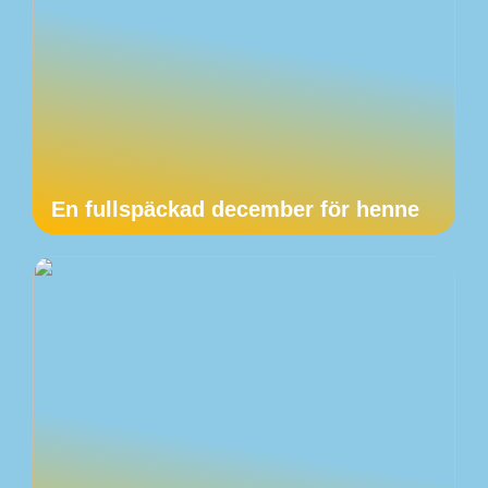
En fullspäckad december för henne