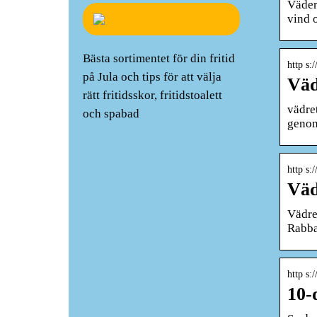
Väder
vind 
Bästa sortimentet för din fritid
http s:
på Jula och tips för att välja
Väd
rätt fritidsskor, fritidstoalett
vädret
och spabad
genom
http s:
Väd
Vädre
Rabba
http s:
10-