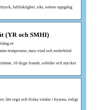
ttryck, luftfuktighet, sikt, solens uppgång
måt (YR och SMHI)
tidag.se
 min-temperatur, max-vind och nederbörd
timme, 10 dygn framåt, soltider och mycket
 lätt regn och friska vindar i byarna, enligt