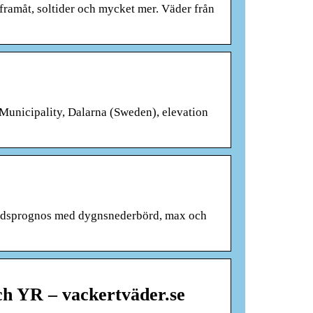
ramåt, soltider och mycket mer. Väder från
 Municipality, Dalarna (Sweden), elevation
gtidsprognos med dygnsnederbörd, max och
ch YR – vackertväder.se