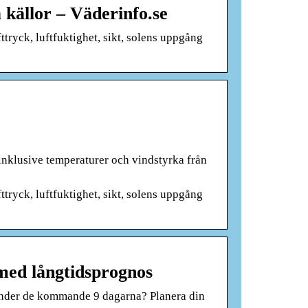
 källor – Väderinfo.se
ttryck, luftfuktighet, sikt, solens uppgång
 inklusive temperaturer och vindstyrka från
ttryck, luftfuktighet, sikt, solens uppgång
med långtidsprognos
 under de kommande 9 dagarna? Planera din