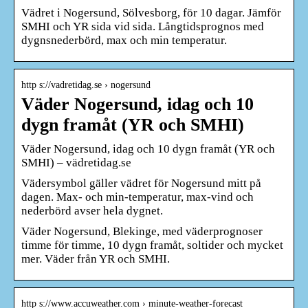
Vädret i Nogersund, Sölvesborg, för 10 dagar. Jämför
SMHI och YR sida vid sida. Långtidsprognos med
dygnsnederbörd, max och min temperatur.
http s://vadretidag.se › nogersund
Väder Nogersund, idag och 10
dygn framåt (YR och SMHI)
Väder Nogersund, idag och 10 dygn framåt (YR och
SMHI) – vädretidag.se
Vädersymbol gäller vädret för Nogersund mitt på
dagen. Max- och min-temperatur, max-vind och
nederbörd avser hela dygnet.
Väder Nogersund, Blekinge, med väderprognoser
timme för timme, 10 dygn framåt, soltider och mycket
mer. Väder från YR och SMHI.
http s://www.accuweather.com › minute-weather-forecast