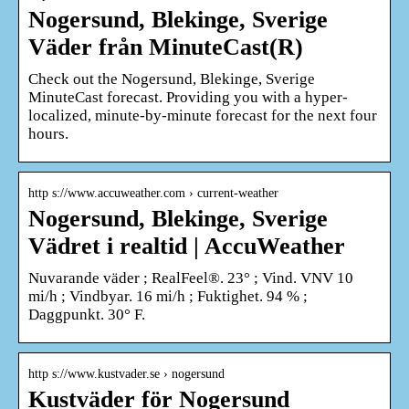
Nogersund, Blekinge, Sverige
Väder från MinuteCast(R)
Check out the Nogersund, Blekinge, Sverige
MinuteCast forecast. Providing you with a hyper-
localized, minute-by-minute forecast for the next four
hours.
http s://www.accuweather.com › current-weather
Nogersund, Blekinge, Sverige
Vädret i realtid | AccuWeather
Nuvarande väder ; RealFeel®. 23° ; Vind. VNV 10
mi/h ; Vindbyar. 16 mi/h ; Fuktighet. 94 % ;
Daggpunkt. 30° F.
http s://www.kustvader.se › nogersund
Kustväder för Nogersund