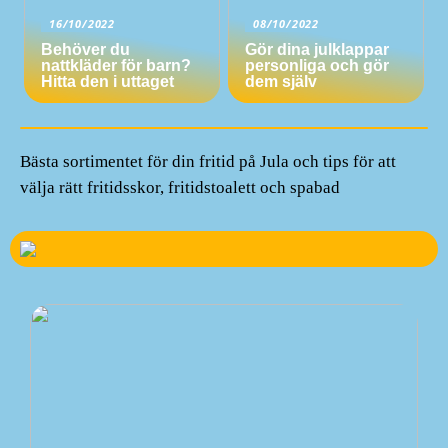
16/10/2022
08/10/2022
Behöver du
Gör dina julklappar
nattkläder för barn?
personliga och gör
Hitta den i uttaget
dem själv
Bästa sortimentet för din fritid på Jula och tips för att
välja rätt fritidsskor, fritidstoalett och spabad