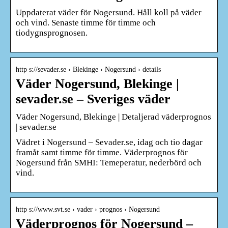
Uppdaterat väder för Nogersund. Håll koll på väder
och vind. Senaste timme för timme och
tiodygnsprognosen.
http s://sevader.se › Blekinge › Nogersund › details
Väder Nogersund, Blekinge |
sevader.se – Sveriges väder
Väder Nogersund, Blekinge | Detaljerad väderprognos
| sevader.se
Vädret i Nogersund – Sevader.se, idag och tio dagar
framåt samt timme för timme. Väderprognos för
Nogersund från SMHI: Temeperatur, nederbörd och
vind.
http s://www.svt.se › vader › prognos › Nogersund
Väderprognos för Nogersund –