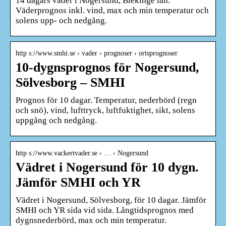
14 dagars väder i Nogersund, Blekinge län.
Väderprognos inkl. vind, max och min temperatur och
solens upp- och nedgång.
http s://www.smhi.se › vader › prognoser › ortsprognoser
10-dygnsprognos för Nogersund,
Sölvesborg – SMHI
Prognos för 10 dagar. Temperatur, nederbörd (regn
och snö), vind, lufttryck, luftfuktighet, sikt, solens
uppgång och nedgång.
http s://www.vackertvader.se › … › Nogersund
Vädret i Nogersund för 10 dygn.
Jämför SMHI och YR
Vädret i Nogersund, Sölvesborg, för 10 dagar. Jämför
SMHI och YR sida vid sida. Långtidsprognos med
dygnsnederbörd, max och min temperatur.