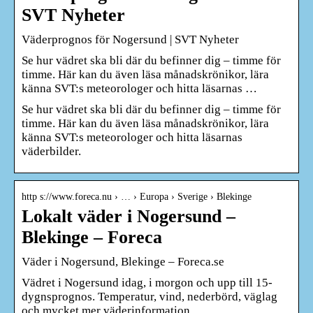
SVT Nyheter
Väderprognos för Nogersund | SVT Nyheter
Se hur vädret ska bli där du befinner dig – timme för
timme. Här kan du även läsa månadskrönikor, lära
känna SVT:s meteorologer och hitta läsarnas …
Se hur vädret ska bli där du befinner dig – timme för
timme. Här kan du även läsa månadskrönikor, lära
känna SVT:s meteorologer och hitta läsarnas
väderbilder.
http s://www.foreca.nu › … › Europa › Sverige › Blekinge
Lokalt väder i Nogersund –
Blekinge – Foreca
Väder i Nogersund, Blekinge – Foreca.se
Vädret i Nogersund idag, i morgon och upp till 15-
dygnsprognos. Temperatur, vind, nederbörd, väglag
och mycket mer väderinformation.