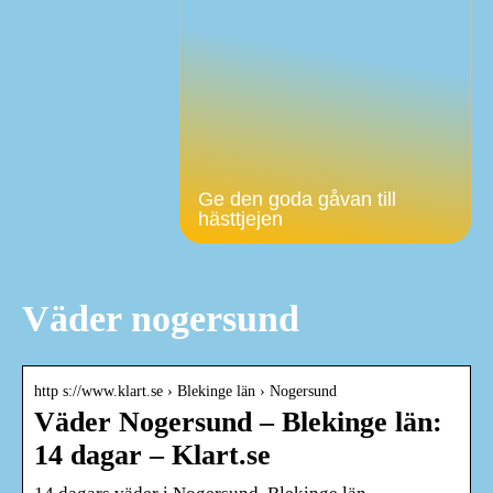
Ge den goda gåvan till
hästtjejen
Väder nogersund
http s://www.klart.se › Blekinge län › Nogersund
Väder Nogersund – Blekinge län:
14 dagar – Klart.se