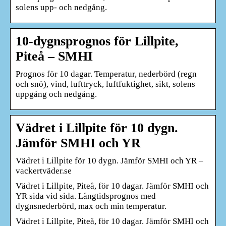
solens upp- och nedgång.
10-dygnsprognos för Lillpite,
Piteå – SMHI
Prognos för 10 dagar. Temperatur, nederbörd (regn
och snö), vind, lufttryck, luftfuktighet, sikt, solens
uppgång och nedgång.
Vädret i Lillpite för 10 dygn.
Jämför SMHI och YR
Vädret i Lillpite för 10 dygn. Jämför SMHI och YR –
vackertväder.se
Vädret i Lillpite, Piteå, för 10 dagar. Jämför SMHI och
YR sida vid sida. Långtidsprognos med
dygnsnederbörd, max och min temperatur.
Vädret i Lillpite, Piteå, för 10 dagar. Jämför SMHI och