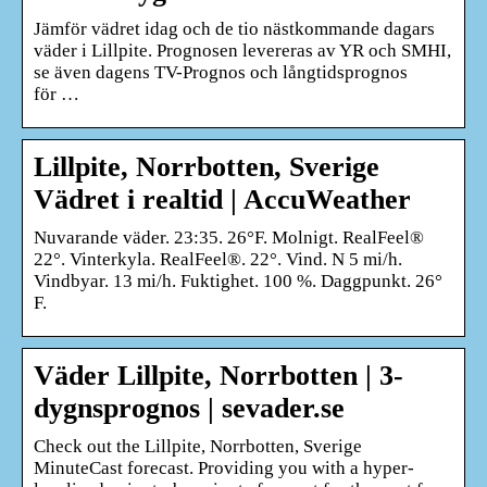
Jämför vädret idag och de tio nästkommande dagars
väder i Lillpite. Prognosen levereras av YR och SMHI,
se även dagens TV-Prognos och långtidsprognos
för …
Lillpite, Norrbotten, Sverige
Vädret i realtid | AccuWeather
Nuvarande väder. 23:35. 26°F. Molnigt. RealFeel®
22°. Vinterkyla. RealFeel®. 22°. Vind. N 5 mi/h.
Vindbyar. 13 mi/h. Fuktighet. 100 %. Daggpunkt. 26°
F.
Väder Lillpite, Norrbotten | 3-
dygnsprognos | sevader.se
Check out the Lillpite, Norrbotten, Sverige
MinuteCast forecast. Providing you with a hyper-