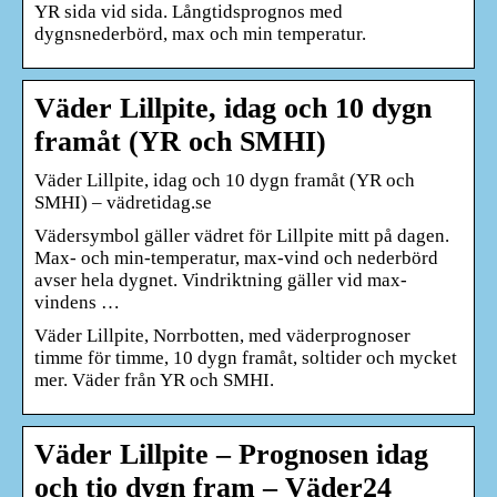
YR sida vid sida. Långtidsprognos med
dygnsnederbörd, max och min temperatur.
Väder Lillpite, idag och 10 dygn
framåt (YR och SMHI)
Väder Lillpite, idag och 10 dygn framåt (YR och
SMHI) – vädretidag.se
Vädersymbol gäller vädret för Lillpite mitt på dagen.
Max- och min-temperatur, max-vind och nederbörd
avser hela dygnet. Vindriktning gäller vid max-
vindens …
Väder Lillpite, Norrbotten, med väderprognoser
timme för timme, 10 dygn framåt, soltider och mycket
mer. Väder från YR och SMHI.
Väder Lillpite – Prognosen idag
och tio dygn fram – Väder24