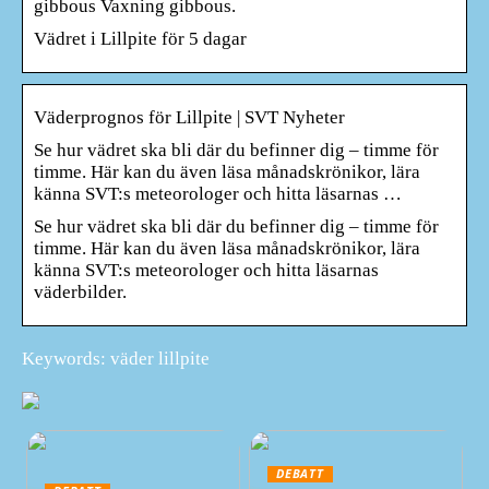
gibbous Vaxning gibbous.
Vädret i Lillpite för 5 dagar
Väderprognos för Lillpite | SVT Nyheter
Se hur vädret ska bli där du befinner dig – timme för
timme. Här kan du även läsa månadskrönikor, lära
känna SVT:s meteorologer och hitta läsarnas …
Se hur vädret ska bli där du befinner dig – timme för
timme. Här kan du även läsa månadskrönikor, lära
känna SVT:s meteorologer och hitta läsarnas
väderbilder.
Keywords: väder lillpite
DEBATT