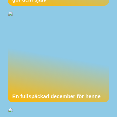
En fullspäckad december för henne