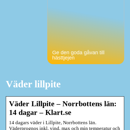
Ge den goda gåvan till
hästtjejen
Väder lillpite
Väder Lillpite – Norrbottens län:
14 dagar – Klart.se
14 dagars väder i Lillpite, Norrbottens län.
Väderprognos inkl. vind, max och min temperatur och