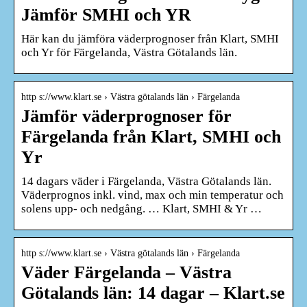
Jämför SMHI och YR
Här kan du jämföra väderprognoser från Klart, SMHI
och Yr för Färgelanda, Västra Götalands län.
http s://www.klart.se › Västra götalands län › Färgelanda
Jämför väderprognoser för
Färgelanda från Klart, SMHI och
Yr
14 dagars väder i Färgelanda, Västra Götalands län.
Väderprognos inkl. vind, max och min temperatur och
solens upp- och nedgång. … Klart, SMHI & Yr …
http s://www.klart.se › Västra götalands län › Färgelanda
Väder Färgelanda – Västra
Götalands län: 14 dagar – Klart.se