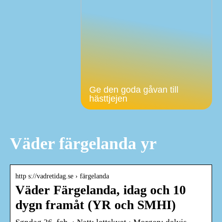
Ge den goda gåvan till
hästtjejen
Väder färgelanda yr
http s://vadretidag.se › färgelanda
Väder Färgelanda, idag och 10
dygn framåt (YR och SMHI)