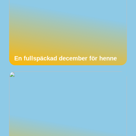
En fullspäckad december för henne