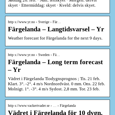
Søndag 26. feb. · Natt: lettskyet · Morgen: delvis
skyet · Ettermiddag: skyet · Kveld: delvis skyet.
http s://www.yr.no › Sverige › Fär…
Färgelanda – Langtidsvarsel – Yr
Weather forecast for Färgelanda for the next 9 days.
http s://www.yr.no › Sweden › Fä…
Färgelanda – Long term forecast
– Yr
Vädret i Färgelanda Tiodygnsprognos ; Tis. 21 feb.
Klart. 3°. -2°. 4 m/s Nordnordväst. 0 mm. Ons. 22 feb.
Molnigt. 1°. -3°. 4 m/s Sydost. 2,8 mm. Tor. 23 feb.
http s://www.vackertvader.se › … › Färgelanda
Vädret i Färgelanda för 10 dygn.