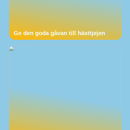
Ge den goda gåvan till hästtjejen