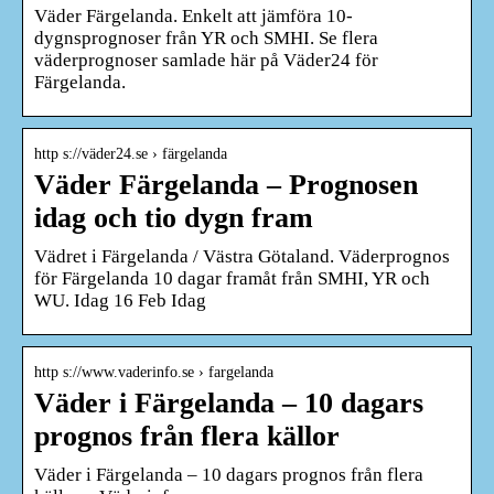
Väder Färgelanda. Enkelt att jämföra 10-
dygnsprognoser från YR och SMHI. Se flera
väderprognoser samlade här på Väder24 för
Färgelanda.
http s://väder24.se › färgelanda
Väder Färgelanda – Prognosen
idag och tio dygn fram
Vädret i Färgelanda / Västra Götaland. Väderprognos
för Färgelanda 10 dagar framåt från SMHI, YR och
WU. Idag 16 Feb Idag
http s://www.vaderinfo.se › fargelanda
Väder i Färgelanda – 10 dagars
prognos från flera källor
Väder i Färgelanda – 10 dagars prognos från flera