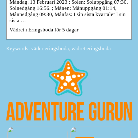
Måndag, 13 Februari 2023 ; Solen: Soluppgång 07:30,
Solnedgång 16:56. ; Månen: Månuppgång 01:14,
Månnedgång 09:30, Månfas: I sin sista kvartalet I sin
sista …
Vädret i Eringsboda för 5 dagar
Keywords: väder eringsboda, vädret eringsboda