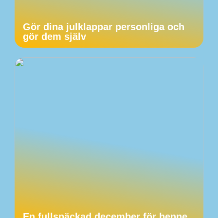
Gör dina julklappar personliga och
gör dem själv
En fullspäckad december för henne