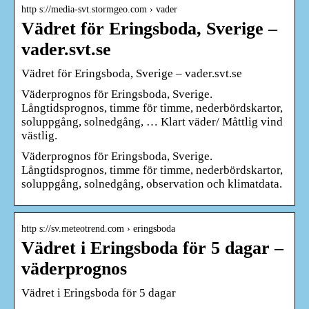
http s://media-svt.stormgeo.com › vader
Vädret för Eringsboda, Sverige –
vader.svt.se
Vädret för Eringsboda, Sverige – vader.svt.se
Väderprognos för Eringsboda, Sverige.
Långtidsprognos, timme för timme, nederbördskartor,
soluppgång, solnedgång, … Klart väder/ Måttlig vind
västlig.
Väderprognos för Eringsboda, Sverige.
Långtidsprognos, timme för timme, nederbördskartor,
soluppgång, solnedgång, observation och klimatdata.
http s://sv.meteotrend.com › eringsboda
Vädret i Eringsboda för 5 dagar –
väderprognos
Vädret i Eringsboda för 5 dagar