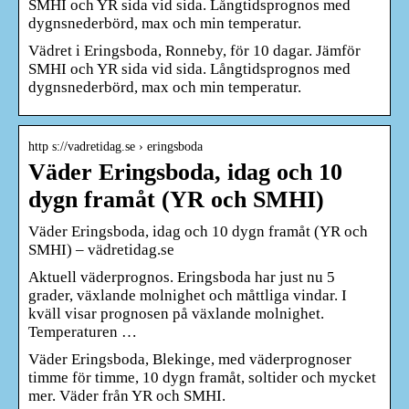
SMHI och YR sida vid sida. Långtidsprognos med
dygnsnederbörd, max och min temperatur.
Vädret i Eringsboda, Ronneby, för 10 dagar. Jämför
SMHI och YR sida vid sida. Långtidsprognos med
dygnsnederbörd, max och min temperatur.
http s://vadretidag.se › eringsboda
Väder Eringsboda, idag och 10
dygn framåt (YR och SMHI)
Väder Eringsboda, idag och 10 dygn framåt (YR och
SMHI) – vädretidag.se
Aktuell väderprognos. Eringsboda har just nu 5
grader, växlande molnighet och måttliga vindar. I
kväll visar prognosen på växlande molnighet.
Temperaturen …
Väder Eringsboda, Blekinge, med väderprognoser
timme för timme, 10 dygn framåt, soltider och mycket
mer. Väder från YR och SMHI.