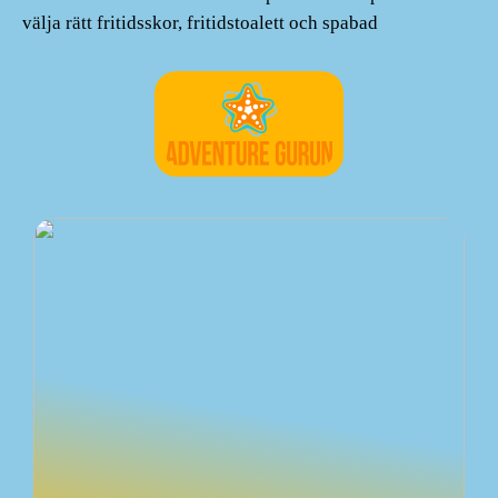
välja rätt fritidsskor, fritidstoalett och spabad