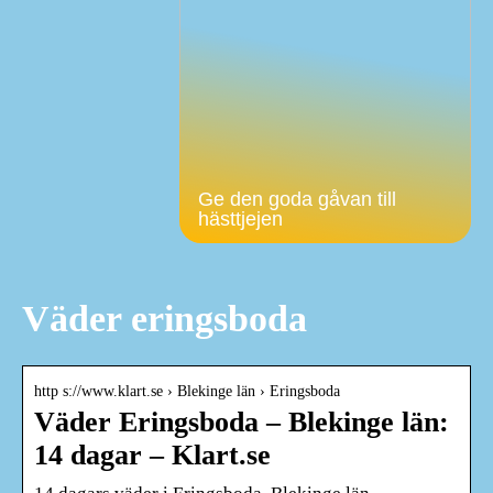
Ge den goda gåvan till
hästtjejen
Väder eringsboda
http s://www.klart.se › Blekinge län › Eringsboda
Väder Eringsboda – Blekinge län:
14 dagar – Klart.se