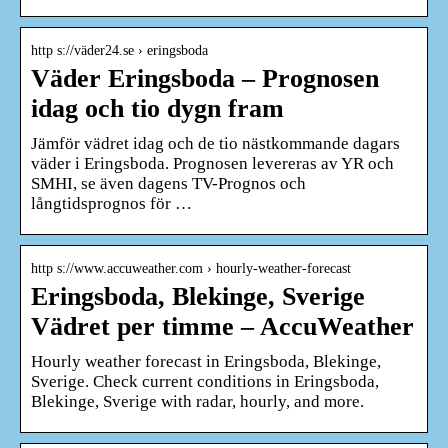
http s://väder24.se › eringsboda
Väder Eringsboda – Prognosen
idag och tio dygn fram
Jämför vädret idag och de tio nästkommande dagars
väder i Eringsboda. Prognosen levereras av YR och
SMHI, se även dagens TV-Prognos och
långtidsprognos för …
http s://www.accuweather.com › hourly-weather-forecast
Eringsboda, Blekinge, Sverige
Vädret per timme – AccuWeather
Hourly weather forecast in Eringsboda, Blekinge,
Sverige. Check current conditions in Eringsboda,
Blekinge, Sverige with radar, hourly, and more.