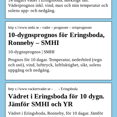
14 dagars väder i Eringsboda, Blekinge län.
Väderprognos inkl. vind, max och min temperatur och
solens upp- och nedgång.
http s://www.smhi.se › vader › prognoser › ortsprognoser
10-dygnsprognos för Eringsboda,
Ronneby – SMHI
10-dygnsprognos | SMHI
Prognos för 10 dagar. Temperatur, nederbörd (regn
och snö), vind, lufttryck, luftfuktighet, sikt, solens
uppgång och nedgång.
http s://www.vackertvader.se › … › Eringsboda
Vädret i Eringsboda för 10 dygn.
Jämför SMHI och YR
Vädret i Eringsboda, Ronneby, för 10 dagar. Jämför