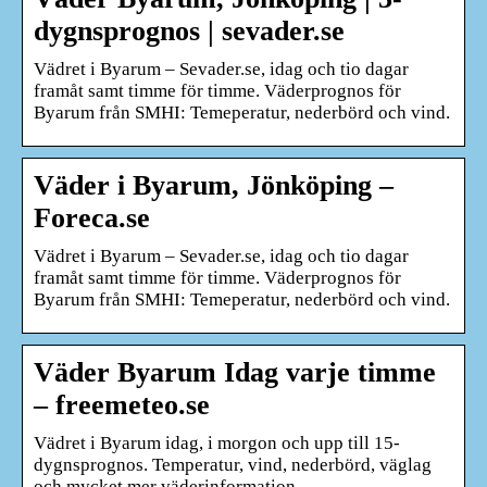
dygnsprognos | sevader.se
Vädret i Byarum – Sevader.se, idag och tio dagar
framåt samt timme för timme. Väderprognos för
Byarum från SMHI: Temeperatur, nederbörd och vind.
Väder i Byarum, Jönköping –
Foreca.se
Vädret i Byarum – Sevader.se, idag och tio dagar
framåt samt timme för timme. Väderprognos för
Byarum från SMHI: Temeperatur, nederbörd och vind.
Väder Byarum Idag varje timme
– freemeteo.se
Vädret i Byarum idag, i morgon och upp till 15-
dygnsprognos. Temperatur, vind, nederbörd, väglag
och mycket mer väderinformation.