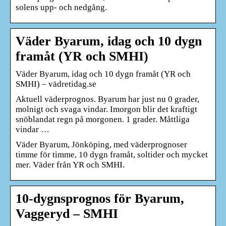
solens upp- och nedgång.
Väder Byarum, idag och 10 dygn
framåt (YR och SMHI)
Väder Byarum, idag och 10 dygn framåt (YR och
SMHI) – vädretidag.se
Aktuell väderprognos. Byarum har just nu 0 grader,
molnigt och svaga vindar. Imorgon blir det kraftigt
snöblandat regn på morgonen. 1 grader. Måttliga
vindar …
Väder Byarum, Jönköping, med väderprognoser
timme för timme, 10 dygn framåt, soltider och mycket
mer. Väder från YR och SMHI.
10-dygnsprognos för Byarum,
Vaggeryd – SMHI