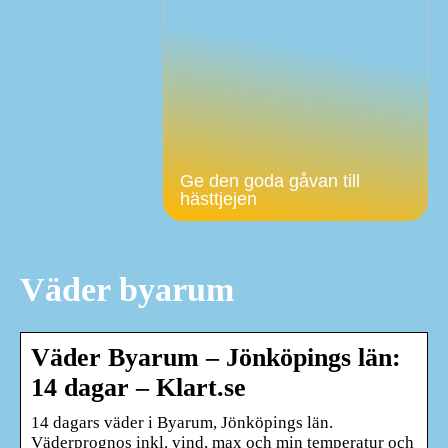
Ge den goda gåvan till
hästtjejen
Väder byarum
Väder Byarum – Jönköpings län:
14 dagar – Klart.se
14 dagars väder i Byarum, Jönköpings län.
Väderprognos inkl. vind, max och min temperatur och