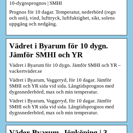
10-dygnsprognos | SMHI
Prognos för 10 dagar. Temperatur, nederbörd (regn
och snö), vind, lufttryck, luftfuktighet, sikt, solens
uppgång och nedgång.
Vädret i Byarum för 10 dygn.
Jämför SMHI och YR
Vädret i Byarum för 10 dygn. Jämför SMHI och YR –
vackertväder.se
Vädret i Byarum, Vaggeryd, för 10 dagar. Jämför
SMHI och YR sida vid sida. Långtidsprognos med
dygnsnederbörd, max och min temperatur.
Vädret i Byarum, Vaggeryd, för 10 dagar. Jämför
SMHI och YR sida vid sida. Långtidsprognos med
dygnsnederbörd, max och min temperatur.
Väder Byarum, Jönköping | 3-