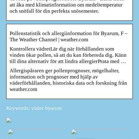
att åka med klimatinformation om medeltemperatur
och snöfall för din perfekta snösemester.
Pollenstatistik och allergiinformation för Byarum, F –
The Weather Channel | weather.com
Kontrollera vädretLär dig när förhållanden som
vinden ökar pollen, så att du kan förbereda dig. Känn
till dina alternativ för att lindra allergierPrata med …
Allergispåraren ger pollenprognoser, mögelhalter,
information och prognoser med hjälp av
väderförhållanden, historiska data och forskning från
weather.com
Keywords: väder byarum