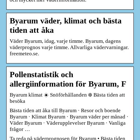
Byarum väder, klimat och bästa
tiden att åka
Väder Byarum, idag, varje timme. Byarum, dagens
väderprognos varje timme. Allvarliga vädervarningar.
freemeteo.se.
Pollenstatistik och
allergiinformation för Byarum, F
Byarum klimat ☀️ Snöförhållanden ❄️ Bästa tiden att
besöka
Bästa tiden att åka till Byarum · Resor och boende
Byarum · Klimat Byarum · Byarum väder per månad ·
Väder Byarum · Väderupplevelser Byarum · Vanliga
frågor …
Ta reda på väderprognosen för Byarum • Bästa tiden