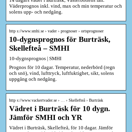
14 dagars väder i Burträsk, Västerbottens län.
Väderprognos inkl. vind, max och min temperatur och
solens upp- och nedgång.
http s://www.smhi.se › vader › prognoser › ortsprognoser
10-dygnsprognos för Burträsk,
Skellefteå – SMHI
10-dygnsprognos | SMHI
Prognos för 10 dagar. Temperatur, nederbörd (regn
och snö), vind, lufttryck, luftfuktighet, sikt, solens
uppgång och nedgång.
http s://www.vackertvader.se › … › Skellefteå › Burträsk
Vädret i Burträsk för 10 dygn.
Jämför SMHI och YR
Vädret i Burträsk, Skellefteå, för 10 dagar. Jämför