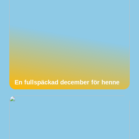
En fullspäckad december för henne