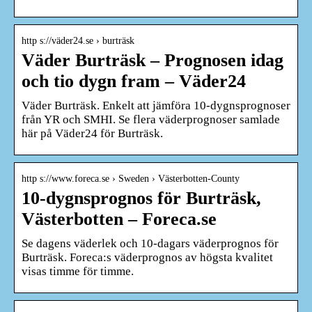
http s://väder24.se › burträsk
Väder Burträsk – Prognosen idag
och tio dygn fram – Väder24
Väder Burträsk. Enkelt att jämföra 10-dygnsprognoser
från YR och SMHI. Se flera väderprognoser samlade
här på Väder24 för Burträsk.
http s://www.foreca.se › Sweden › Västerbotten-County
10-dygnsprognos för Burträsk,
Västerbotten – Foreca.se
Se dagens väderlek och 10-dagars väderprognos för
Burträsk. Foreca:s väderprognos av högsta kvalitet
visas timme för timme.