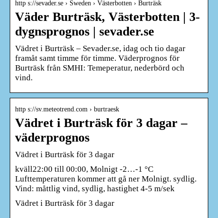
http s://sevader.se › Sweden › Västerbotten › Burträsk
Väder Burträsk, Västerbotten | 3-
dygnsprognos | sevader.se
Vädret i Burträsk – Sevader.se, idag och tio dagar
framåt samt timme för timme. Väderprognos för
Burträsk från SMHI: Temeperatur, nederbörd och
vind.
http s://sv.meteotrend.com › burtraesk
Vädret i Burträsk för 3 dagar –
väderprognos
Vädret i Burträsk för 3 dagar
kväll22:00 till 00:00, Molnigt -2…-1 °C
Lufttemperaturen kommer att gå ner Molnigt. sydlig.
Vind: måttlig vind, sydlig, hastighet 4-5 m/sek
Vädret i Burträsk för 3 dagar