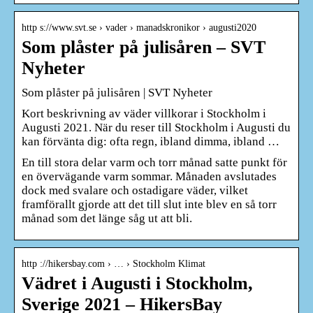
http s://www.svt.se › vader › manadskronikor › augusti2020
Som plåster på julisåren – SVT
Nyheter
Som plåster på julisåren | SVT Nyheter
Kort beskrivning av väder villkorar i Stockholm i
Augusti 2021. När du reser till Stockholm i Augusti du
kan förvänta dig: ofta regn, ibland dimma, ibland …
En till stora delar varm och torr månad satte punkt för
en övervägande varm sommar. Månaden avslutades
dock med svalare och ostadigare väder, vilket
framförallt gjorde att det till slut inte blev en så torr
månad som det länge såg ut att bli.
http ://hikersbay.com › … › Stockholm Klimat
Vädret i Augusti i Stockholm,
Sverige 2021 – HikersBay