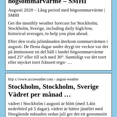
högsommarvärme – SMHI
Augusti 2020 – Lång period med högsommarvärme |
SMHI
Get the monthly weather forecast for Stockholm,
Stockholm, Sverige, including daily high/low,
historical averages, to help you plan ahead.
Efter den svala julimånaden återkom sommarvärmen i
augusti. De flesta dagar under drygt tre veckor var det
på åtminstone en del håll i landet högsommarvärme
med 25° eller till och med 30°. Samtidigt var det torrt
eller mycket torrt frånsett regn- …
http s://www.accuweather.com › august-weather
Stockholm, Stockholm, Sverige
Vädret per månad …
vädret i Stockholm i augusti är blött (med 3.4in
nederbörd på 5 dagar). vädret är bättre jämfört med
föregående månaden sedan juli ger det ett genomsnitt