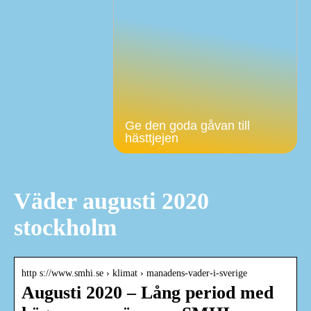
Ge den goda gåvan till
hästtjejen
Väder augusti 2020
stockholm
http s://www.smhi.se › klimat › manadens-vader-i-sverige
Augusti 2020 – Lång period med