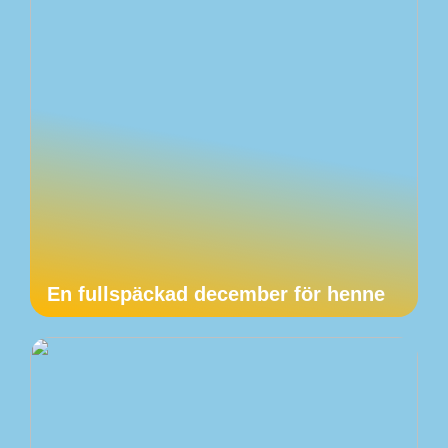
En fullspäckad december för henne