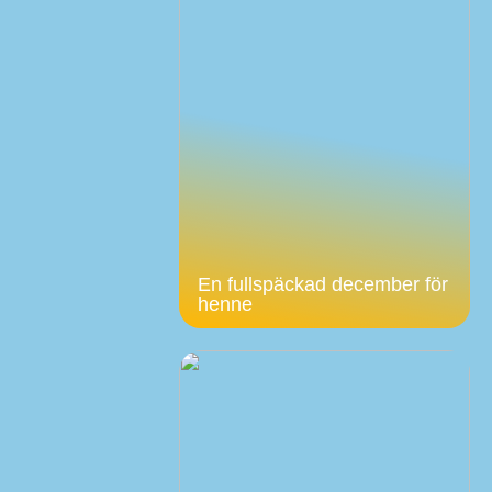
En fullspäckad december för
henne