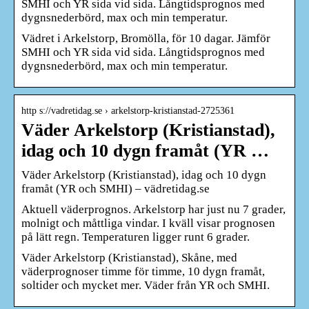
SMHI och YR sida vid sida. Långtidsprognos med
dygnsnederbörd, max och min temperatur.
Vädret i Arkelstorp, Bromölla, för 10 dagar. Jämför
SMHI och YR sida vid sida. Långtidsprognos med
dygnsnederbörd, max och min temperatur.
http s://vadretidag.se › arkelstorp-kristianstad-2725361
Väder Arkelstorp (Kristianstad),
idag och 10 dygn framåt (YR …
Väder Arkelstorp (Kristianstad), idag och 10 dygn
framåt (YR och SMHI) – vädretidag.se
Aktuell väderprognos. Arkelstorp har just nu 7 grader,
molnigt och måttliga vindar. I kväll visar prognosen
på lätt regn. Temperaturen ligger runt 6 grader.
Väder Arkelstorp (Kristianstad), Skåne, med
väderprognoser timme för timme, 10 dygn framåt,
soltider och mycket mer. Väder från YR och SMHI.