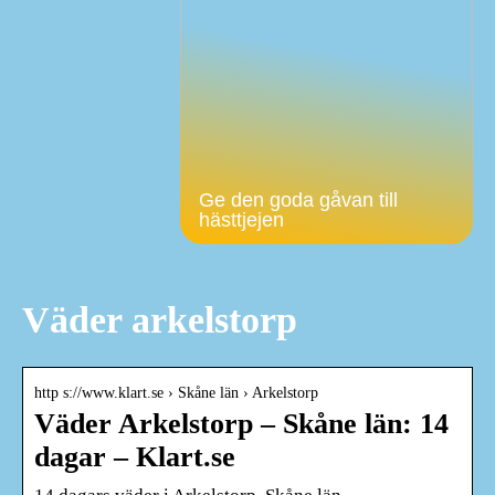
Ge den goda gåvan till
hästtjejen
Väder arkelstorp
http s://www.klart.se › Skåne län › Arkelstorp
Väder Arkelstorp – Skåne län: 14
dagar – Klart.se