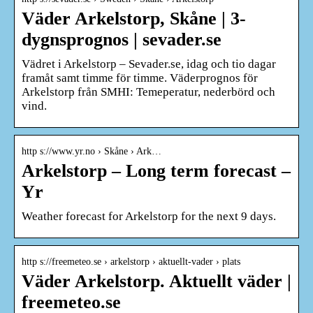
Väder Arkelstorp, Skåne | 3-
dygnsprognos | sevader.se
Vädret i Arkelstorp – Sevader.se, idag och tio dagar
framåt samt timme för timme. Väderprognos för
Arkelstorp från SMHI: Temeperatur, nederbörd och
vind.
http s://www.yr.no › Skåne › Ark…
Arkelstorp – Long term forecast –
Yr
Weather forecast for Arkelstorp for the next 9 days.
http s://freemeteo.se › arkelstorp › aktuellt-vader › plats
Väder Arkelstorp. Aktuellt väder |
freemeteo.se