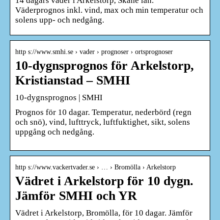
14 dagars väder i Arkelstorp, Skåne län.
Väderprognos inkl. vind, max och min temperatur och
solens upp- och nedgång.
http s://www.smhi.se › vader › prognoser › ortsprognoser
10-dygnsprognos för Arkelstorp,
Kristianstad – SMHI
10-dygnsprognos | SMHI
Prognos för 10 dagar. Temperatur, nederbörd (regn
och snö), vind, lufttryck, luftfuktighet, sikt, solens
uppgång och nedgång.
http s://www.vackertvader.se › … › Bromölla › Arkelstorp
Vädret i Arkelstorp för 10 dygn.
Jämför SMHI och YR
Vädret i Arkelstorp, Bromölla, för 10 dagar. Jämför