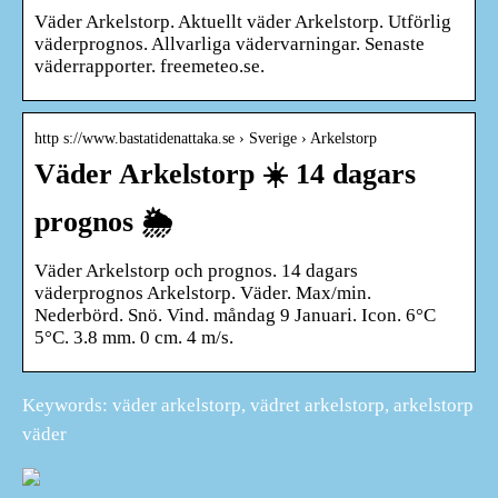
Väder Arkelstorp. Aktuellt väder Arkelstorp. Utförlig
väderprognos. Allvarliga vädervarningar. Senaste
väderrapporter. freemeteo.se.
http s://www.bastatidenattaka.se › Sverige › Arkelstorp
Väder Arkelstorp ☀️ 14 dagars
prognos 🌦️️
Väder Arkelstorp och prognos. 14 dagars
väderprognos Arkelstorp. Väder. Max/min.
Nederbörd. Snö. Vind. måndag 9 Januari. Icon. 6°C
5°C. 3.8 mm. 0 cm. 4 m/s.
Keywords: väder arkelstorp, vädret arkelstorp, arkelstorp
väder