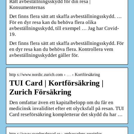
Rätt avbeställningsskydd för din resa |
Konsumenternas
Det finns flera sätt att skaffa avbeställningsskydd. …
För en dyr resa kan du behöva flera olika
avbeställningsskydd, till exempel … Jag har Covid-
19.
Det finns flera sätt att skaffa avbeställningsskydd. För
en dyr resa kan du behöva flera. Kontrollera vem
avbeställningsskyddet gäller för.
http s://www.nordic.zurich.com › … › Kortförsäkring
TUI Card | Kortförsäkring |
Zurich Försäkring
Den omfattar även ett kapitalbelopp om du får en
medicinsk invaliditet efter ett olycksfall på resan. TUI
Card reseförsäkring kompletterar det skydd du har …
http s://www.swedenabroad.se › ambassadens-reseinfor…