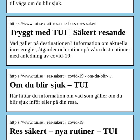
tillväga om du blir sjuk.
http s://www.tui.se › att-resa-med-oss › res-sakert
Tryggt med TUI | Säkert resande
Vad gäller på destinationen? Information om aktuella
inreseregler, åtgärder och rutiner på våra destinationer
med anledning av covid-19.
http s://www.tui.se › res-sakert › covid-19 › om-du-blir-…
Om du blir sjuk – TUI
Här hittar du information om vad som gäller om du
blir sjuk inför eller på din resa.
http s://www.tui.se › res-sakert › covid-19
Res säkert – nya rutiner – TUI