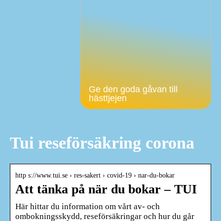
Ge den goda gåvan till
hästtjejen
Tui reseförsäkring corona
http s://www.tui.se › res-sakert › covid-19 › nar-du-bokar
Att tänka på när du bokar – TUI
Här hittar du information om vårt av- och
ombokningsskydd, reseförsäkringar och hur du går