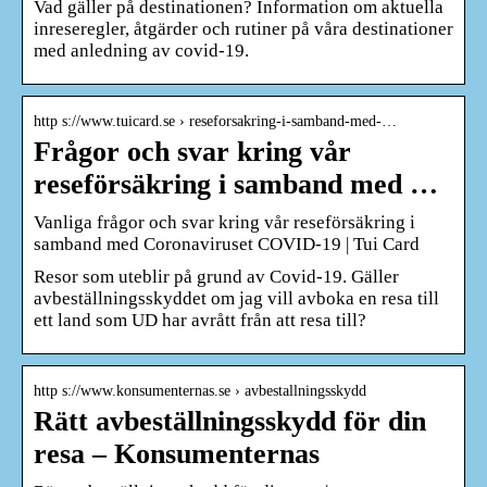
Vad gäller på destinationen? Information om aktuella
inreseregler, åtgärder och rutiner på våra destinationer
med anledning av covid-19.
http s://www.tuicard.se › reseforsakring-i-samband-med-…
Frågor och svar kring vår
reseförsäkring i samband med …
Vanliga frågor och svar kring vår reseförsäkring i
samband med Coronaviruset COVID-19 | Tui Card
Resor som uteblir på grund av Covid-19. Gäller
avbeställningsskyddet om jag vill avboka en resa till
ett land som UD har avrått från att resa till?
http s://www.konsumenternas.se › avbestallningsskydd
Rätt avbeställningsskydd för din
resa – Konsumenternas