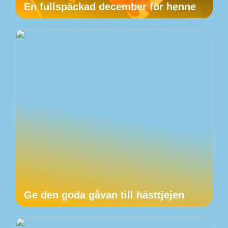
En fullspäckad december för henne
Ge den goda gåvan till hästtjejen