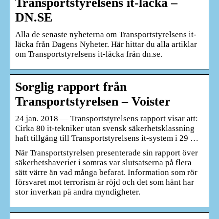
Transportstyrelsens it-läcka –
DN.SE
Alla de senaste nyheterna om Transportstyrelsens it-
läcka från Dagens Nyheter. Här hittar du alla artiklar
om Transportstyrelsens it-läcka från dn.se.
Sorglig rapport från
Transportstyrelsen – Voister
24 jan. 2018 — Transportstyrelsens rapport visar att:
Cirka 80 it-tekniker utan svensk säkerhetsklassning
haft tillgång till Transportstyrelsens it-system i 29 …
När Transportstyrelsen presenterade sin rapport över
säkerhetshaveriet i somras var slutsatserna på flera
sätt värre än vad många befarat. Information som rör
försvaret mot terrorism är röjd och det som hänt har
stor inverkan på andra myndigheter.