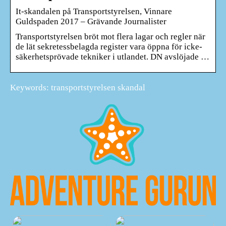
It-skandalen på Transportstyrelsen, Vinnare
Guldspaden 2017 – Grävande Journalister
Transportstyrelsen bröt mot flera lagar och regler när
de lät sekretessbelagda register vara öppna för icke-
säkerhetsprövade tekniker i utlandet. DN avslöjade …
Keywords: transportstyrelsen skandal