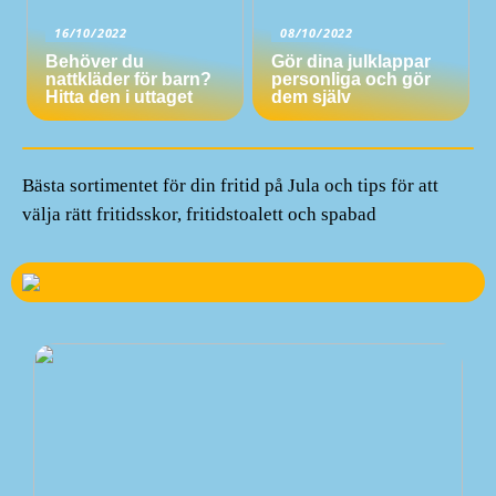
16/10/2022
08/10/2022
Behöver du
Gör dina julklappar
nattkläder för barn?
personliga och gör
Hitta den i uttaget
dem själv
Bästa sortimentet för din fritid på Jula och tips för att
välja rätt fritidsskor, fritidstoalett och spabad