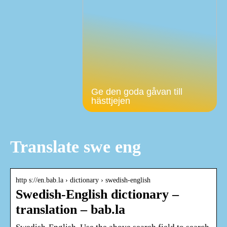
Ge den goda gåvan till
hästtjejen
Translate swe eng
http s://en.bab.la › dictionary › swedish-english
Swedish-English dictionary –
translation – bab.la