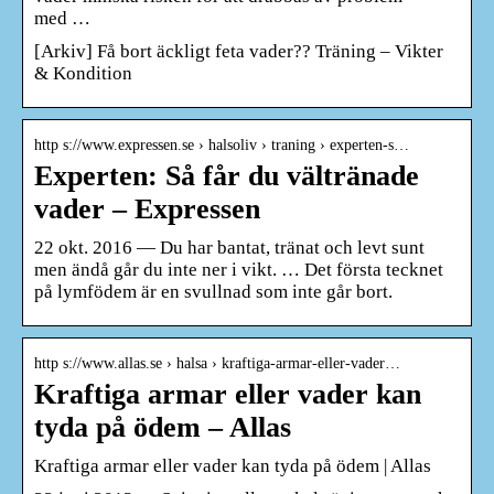
med …
[Arkiv] Få bort äckligt feta vader?? Träning – Vikter
& Kondition
http s://www.expressen.se › halsoliv › traning › experten-s…
Experten: Så får du vältränade
vader – Expressen
22 okt. 2016 — Du har bantat, tränat och levt sunt
men ändå går du inte ner i vikt. … Det första tecknet
på lymfödem är en svullnad som inte går bort.
http s://www.allas.se › halsa › kraftiga-armar-eller-vader…
Kraftiga armar eller vader kan
tyda på ödem – Allas
Kraftiga armar eller vader kan tyda på ödem | Allas