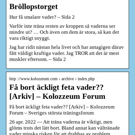
Bröllopstorget
Hur få smalare vader? – Sida 2
Varför inte träna resten av kroppen så vaderna ser
mindre ut? … Och även om dem är stora, så kan det
vara riktigt snyggt.
Jag har ridit nästan hela livet och har antagigen därav
fått väldigt kraftiga vader. Jag TROR att det är mest
muskler eftersom. – Sida 2
http ://www.kolozzeum.com › archive › index.php
Få bort äckligt feta vader??
[Arkiv] – Kolozzeum Forum
Få bort äckligt feta vader?? [Arkiv] – Kolozzeum
Forum – Sveriges största träningsforum
26 apr. 2022 — Att träna vaderna är viktigt, men
glöms trots det lätt bort. Bland annat kan vältränade
vader minska risken för att drabbas av problem