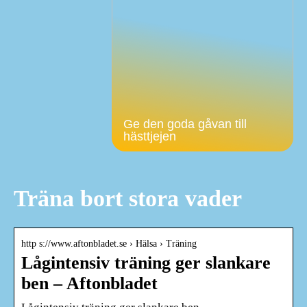
Ge den goda gåvan till
hästtjejen
Träna bort stora vader
http s://www.aftonbladet.se › Hälsa › Träning
Lågintensiv träning ger slankare
ben – Aftonbladet