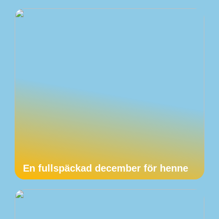
En fullspäckad december för henne