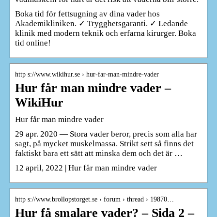
Boka tid för fettsugning av dina vader hos
Akademikliniken. ✓ Trygghetsgaranti. ✓ Ledande
klinik med modern teknik och erfarna kirurger. Boka
tid online!
http s://www.wikihur.se › hur-far-man-mindre-vader
Hur får man mindre vader –
WikiHur
Hur får man mindre vader
29 apr. 2020 — Stora vader beror, precis som alla har
sagt, på mycket muskelmassa. Strikt sett så finns det
faktiskt bara ett sätt att minska dem och det är …
12 april, 2022 | Hur får man mindre vader
http s://www.brollopstorget.se › forum › thread › 19870…
Hur få smalare vader? – Sida 2 –