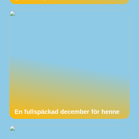
En fullspäckad december för henne