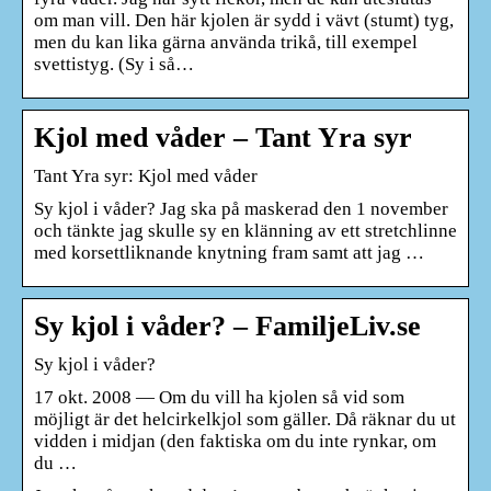
om man vill. Den här kjolen är sydd i vävt (stumt) tyg,
men du kan lika gärna använda trikå, till exempel
svettistyg. (Sy i så…
Kjol med våder – Tant Yra syr
Tant Yra syr: Kjol med våder
Sy kjol i våder? Jag ska på maskerad den 1 november
och tänkte jag skulle sy en klänning av ett stretchlinne
med korsettliknande knytning fram samt att jag …
Sy kjol i våder? – FamiljeLiv.se
Sy kjol i våder?
17 okt. 2008 — Om du vill ha kjolen så vid som
möjligt är det helcirkelkjol som gäller. Då räknar du ut
vidden i midjan (den faktiska om du inte rynkar, om
du …