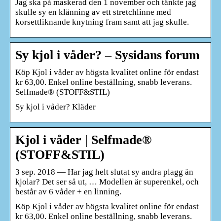
Jag ska på maskerad den 1 november och tänkte jag
skulle sy en klänning av ett stretchlinne med
korsettliknande knytning fram samt att jag skulle.
Sy kjol i våder? – Sysidans forum
Köp Kjol i våder av högsta kvalitet online för endast
kr 63,00. Enkel online beställning, snabb leverans.
Selfmade® (STOFF&STIL)
Sy kjol i våder? Kläder
Kjol i våder | Selfmade®
(STOFF&STIL)
3 sep. 2018 — Har jag helt slutat sy andra plagg än
kjolar? Det ser så ut, … Modellen är superenkel, och
består av 6 våder + en linning.
Köp Kjol i våder av högsta kvalitet online för endast
kr 63,00. Enkel online beställning, snabb leverans.