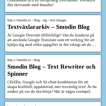
citatmaskin och en flerspråkig översättare. Förbättra
ditt skrivande med Smodin!
http s://smodin.io › blog › tag › text-changer
Textväxlararkiv – Smodin Blog
Är Google Översätt tillförlitligt? Om du funderar på
att använda Google Translate som ett verktyg för att
hjälpa dig med olika uppgifter är det viktigt att du …
http s://smodin.io › blog
Smodin Blog – Text Rewriter och
Spinner
CHATin. Google och AI-chatt kombineras för att
skapa kraftfull, uppdaterad, mer trovärdig text! Är du
osäker på var du ska börja? Här är några exempel.