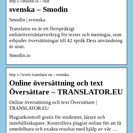
http s://smodin.io › chat
svenska – Smodin
Smodin | svenska
Translator eu är ett flerspråkigt
onlineöversättarverktyg för texter och meningar, som
erbjuder översättningar till 42 språk Dess användning
är utan.
Smodin.io
http s://www.translator.eu › svenska
Online översättning och text
Översättare – TRANSLATOR.EU
Online översättning och text Översättare |
TRANSLATOR.EU
Plagiatkontroll gratis för studenter, lärare och
innehållsskapare. Kontrollera plagiat online för att få
omedelbara och exakta resultat med hjälp av vår …