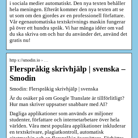
i sociala medier automatiskt. Den nya texten behåller
hela meningen. Efteråt kommer den nya texten att se
ut som om den gjordes av en professionell författare.
Vår egenautomatiska textskrivnings maskin fungerar
på över ett hundra språk. Vi har många idéer om vad
du ska skriva om och hur du använder det, använd det
gratis nu!
http s://smodin.io › …
Flerspråkig skrivhjälp | svenska –
Smodin
Smodin: Flerspråkig skrivhjälp | svenska
Är du osäker på om Google Translate är tillförlitligt?
Hur man skriver uppsatser snabbare med AI?
Dagliga applikationer som används av miljoner
studenter, författare och internetarbetare över hela
världen. Våra mest populära applikationer inkluderar
en textskrivare, plagiatkontroll, automatisk