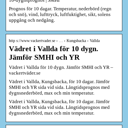
10-dygnsprognos | SMHI
Prognos för 10 dagar. Temperatur, nederbörd (regn
och snö), vind, lufttryck, luftfuktighet, sikt, solens
uppgång och nedgång.
http s://www.vackertvader.se › … › Kungsbacka › Vallda
Vädret i Vallda för 10 dygn.
Jämför SMHI och YR
Vädret i Vallda för 10 dygn. Jämför SMHI och YR –
vackertväder.se
Vädret i Vallda, Kungsbacka, för 10 dagar. Jämför
SMHI och YR sida vid sida. Långtidsprognos med
dygnsnederbörd, max och min temperatur.
Vädret i Vallda, Kungsbacka, för 10 dagar. Jämför
SMHI och YR sida vid sida. Långtidsprognos med
dygnsnederbörd, max och min temperatur.