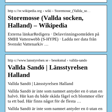
http s://sv.wikipedia.org › wiki › Storemosse_(Vallda_so…
Storemosse (Vallda socken,
Halland) – Wikipedia
Externa länkarRedigera · Delavrinningsområden på
SMHI Vattenwebb (S-HYPE) · Ladda ner data från
Svenskt Vattenarkiv …
http s://www.lansstyrelsen.se › besoksmal › vallda-sando
Vallda Sandö | Länsstyrelsen
Halland
Vallda Sandö | Länsstyrelsen Halland
Vallda Sandö är inte som namnet antyder en ö utan en
halvö. Här kan du både skåda fågel och blommor eller
ta ett bad. Här finns något för de flesta …
Vallda Sandö är inte som namnet antyder en ö utan en