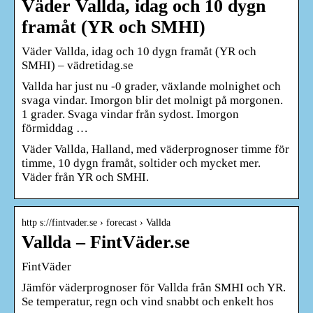
Väder Vallda, idag och 10 dygn
framåt (YR och SMHI)
Väder Vallda, idag och 10 dygn framåt (YR och
SMHI) – vädretidag.se
Vallda har just nu -0 grader, växlande molnighet och
svaga vindar. Imorgon blir det molnigt på morgonen.
1 grader. Svaga vindar från sydost. Imorgon
förmiddag …
Väder Vallda, Halland, med väderprognoser timme för
timme, 10 dygn framåt, soltider och mycket mer.
Väder från YR och SMHI.
http s://fintvader.se › forecast › Vallda
Vallda – FintVäder.se
FintVäder
Jämför väderprognoser för Vallda från SMHI och YR.
Se temperatur, regn och vind snabbt och enkelt hos