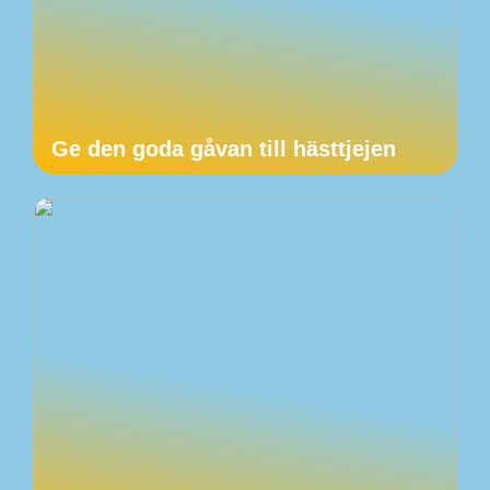
Ge den goda gåvan till hästtjejen