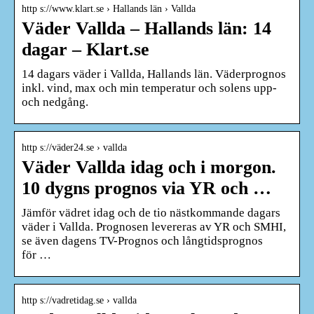
http s://www.klart.se › Hallands län › Vallda
Väder Vallda – Hallands län: 14
dagar – Klart.se
14 dagars väder i Vallda, Hallands län. Väderprognos
inkl. vind, max och min temperatur och solens upp-
och nedgång.
http s://väder24.se › vallda
Väder Vallda idag och i morgon.
10 dygns prognos via YR och …
Jämför vädret idag och de tio nästkommande dagars
väder i Vallda. Prognosen levereras av YR och SMHI,
se även dagens TV-Prognos och långtidsprognos
för …
http s://vadretidag.se › vallda