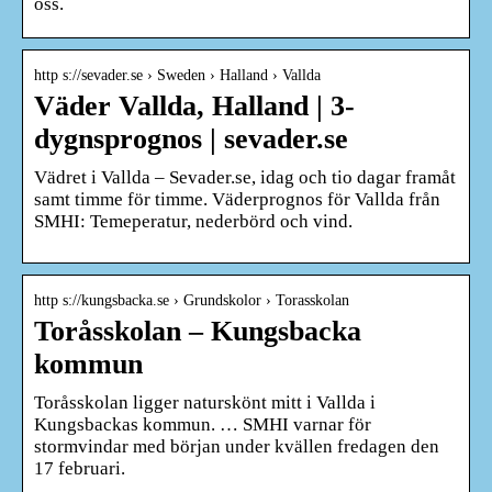
oss.
http s://sevader.se › Sweden › Halland › Vallda
Väder Vallda, Halland | 3-
dygnsprognos | sevader.se
Vädret i Vallda – Sevader.se, idag och tio dagar framåt
samt timme för timme. Väderprognos för Vallda från
SMHI: Temeperatur, nederbörd och vind.
http s://kungsbacka.se › Grundskolor › Torasskolan
Toråsskolan – Kungsbacka
kommun
Toråsskolan ligger naturskönt mitt i Vallda i
Kungsbackas kommun. … SMHI varnar för
stormvindar med början under kvällen fredagen den
17 februari.