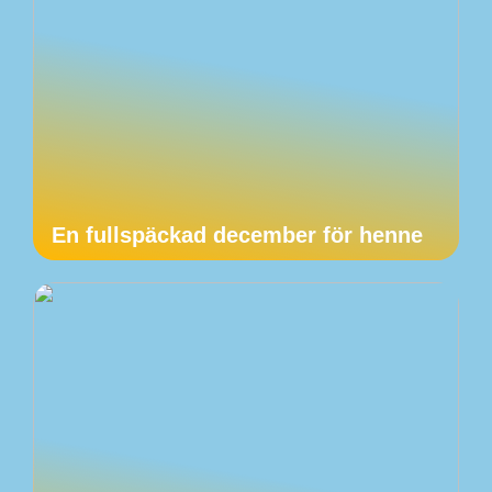
En fullspäckad december för henne