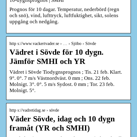
10-dygnsprognos | SMHI
Prognos för 10 dagar. Temperatur, nederbörd (regn
och snö), vind, lufttryck, luftfuktighet, sikt, solens
uppgång och nedgång.
http s://www.vackertvader.se › … › Sjöbo › Sövde
Vädret i Sövde för 10 dygn.
Jämför SMHI och YR
Vädret i Sövde Tiodygnsprognos ; Tis. 21 feb. Klart.
9°. 0°. 7 m/s Västnordväst. 0 mm ; Ons. 22 feb.
Molnigt. 3°. 0°. 5 m/s Sydost. 0 mm ; Tor. 23 feb.
Molnigt. 5°.
http s://vadretidag.se › sövde
Väder Sövde, idag och 10 dygn
framåt (YR och SMHI)