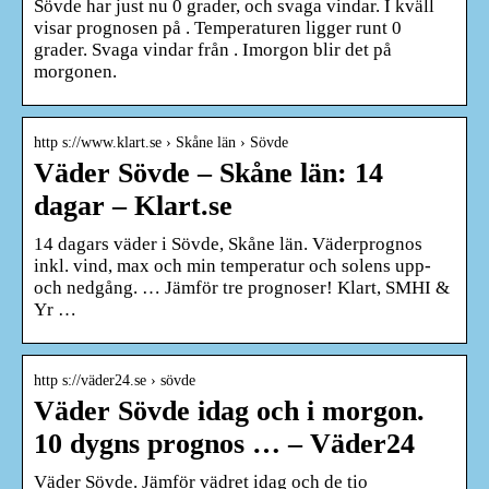
Sövde har just nu 0 grader, och svaga vindar. I kväll
visar prognosen på . Temperaturen ligger runt 0
grader. Svaga vindar från . Imorgon blir det på
morgonen.
http s://www.klart.se › Skåne län › Sövde
Väder Sövde – Skåne län: 14
dagar – Klart.se
14 dagars väder i Sövde, Skåne län. Väderprognos
inkl. vind, max och min temperatur och solens upp-
och nedgång. … Jämför tre prognoser! Klart, SMHI &
Yr …
http s://väder24.se › sövde
Väder Sövde idag och i morgon.
10 dygns prognos … – Väder24
Väder Sövde. Jämför vädret idag och de tio