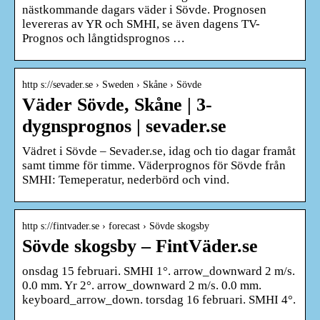
nästkommande dagars väder i Sövde. Prognosen
levereras av YR och SMHI, se även dagens TV-
Prognos och långtidsprognos …
http s://sevader.se › Sweden › Skåne › Sövde
Väder Sövde, Skåne | 3-
dygnsprognos | sevader.se
Vädret i Sövde – Sevader.se, idag och tio dagar framåt
samt timme för timme. Väderprognos för Sövde från
SMHI: Temeperatur, nederbörd och vind.
http s://fintvader.se › forecast › Sövde skogsby
Sövde skogsby – FintVäder.se
onsdag 15 februari. SMHI 1°. arrow_downward 2 m/s.
0.0 mm. Yr 2°. arrow_downward 2 m/s. 0.0 mm.
keyboard_arrow_down. torsdag 16 februari. SMHI 4°.