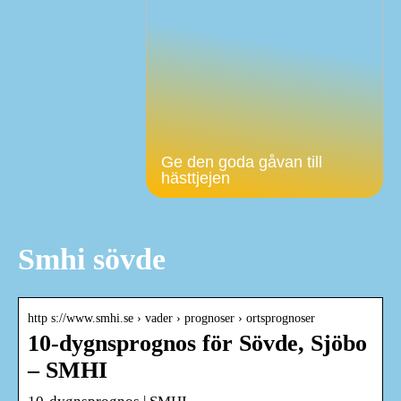
Ge den goda gåvan till
hästtjejen
Smhi sövde
http s://www.smhi.se › vader › prognoser › ortsprognoser
10-dygnsprognos för Sövde, Sjöbo
– SMHI