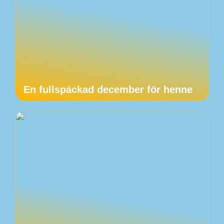
En fullspäckad december för henne