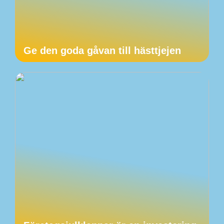
Ge den goda gåvan till hästtjejen