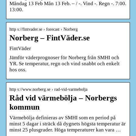
Måndag 13 Feb Mån 13 Feb. – / -. Vind -. Regn -. 7:00.
13:00.
http s://fintvader.se › forecast › Norberg
Norberg – FintVäder.se
FintVäder
Jämför väderprognoser för Norberg från SMHI och
YR. Se temperatur, regn och vind snabbt och enkelt
hos oss.
http s://www.norberg.se › rad-vid-varmebolja
Råd vid värmebölja – Norbergs
kommun
Värmebölja definieras av SMHI som en period på
minst 5 dagar i sträck då dygnets högsta temperatur är
minst 25 plusgrader. Höga temperaturer kan vara …