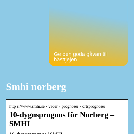
Ge den goda gåvan till
hästtjejen
Smhi norberg
http s://www.smhi.se › vader › prognoser › ortsprognoser
10-dygnsprognos för Norberg –
SMHI