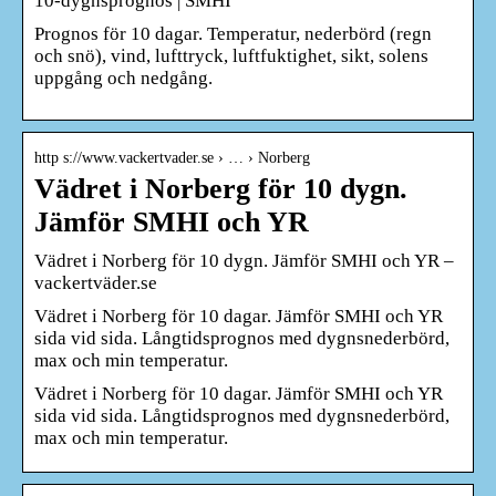
10-dygnsprognos | SMHI
Prognos för 10 dagar. Temperatur, nederbörd (regn
och snö), vind, lufttryck, luftfuktighet, sikt, solens
uppgång och nedgång.
http s://www.vackertvader.se › … › Norberg
Vädret i Norberg för 10 dygn.
Jämför SMHI och YR
Vädret i Norberg för 10 dygn. Jämför SMHI och YR –
vackertväder.se
Vädret i Norberg för 10 dagar. Jämför SMHI och YR
sida vid sida. Långtidsprognos med dygnsnederbörd,
max och min temperatur.
Vädret i Norberg för 10 dagar. Jämför SMHI och YR
sida vid sida. Långtidsprognos med dygnsnederbörd,
max och min temperatur.