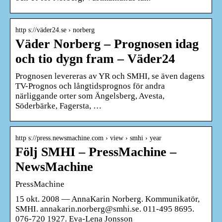
http s://väder24.se › norberg
Väder Norberg – Prognosen idag
och tio dygn fram – Väder24
Prognosen levereras av YR och SMHI, se även dagens
TV-Prognos och långtidsprognos för andra
närliggande orter som Ängelsberg, Avesta,
Söderbärke, Fagersta, …
http s://press.newsmachine.com › view › smhi › year
Följ SMHI – PressMachine –
NewsMachine
PressMachine
15 okt. 2008 — AnnaKarin Norberg. Kommunikatör,
SMHI. annakarin.norberg@smhi.se. 011-495 8695.
076-720 1927. Eva-Lena Jonsson