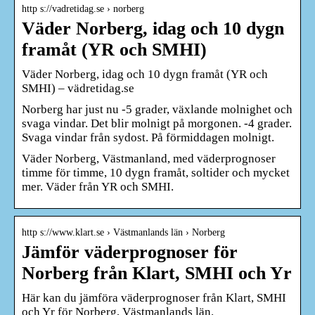
http s://vadretidag.se › norberg
Väder Norberg, idag och 10 dygn
framåt (YR och SMHI)
Väder Norberg, idag och 10 dygn framåt (YR och
SMHI) – vädretidag.se
Norberg har just nu -5 grader, växlande molnighet och
svaga vindar. Det blir molnigt på morgonen. -4 grader.
Svaga vindar från sydost. På förmiddagen molnigt.
Väder Norberg, Västmanland, med väderprognoser
timme för timme, 10 dygn framåt, soltider och mycket
mer. Väder från YR och SMHI.
http s://www.klart.se › Västmanlands län › Norberg
Jämför väderprognoser för
Norberg från Klart, SMHI och Yr
Här kan du jämföra väderprognoser från Klart, SMHI
och Yr för Norberg, Västmanlands län.