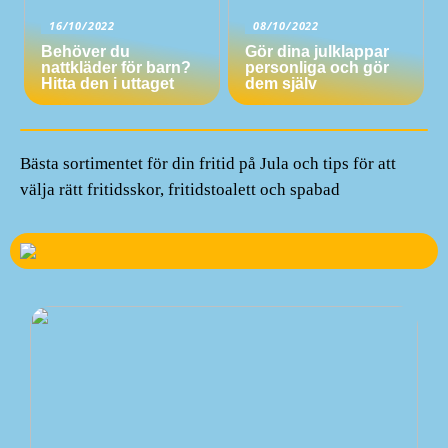
16/10/2022
08/10/2022
Behöver du
Gör dina julklappar
nattkläder för barn?
personliga och gör
Hitta den i uttaget
dem själv
Bästa sortimentet för din fritid på Jula och tips för att
välja rätt fritidsskor, fritidstoalett och spabad