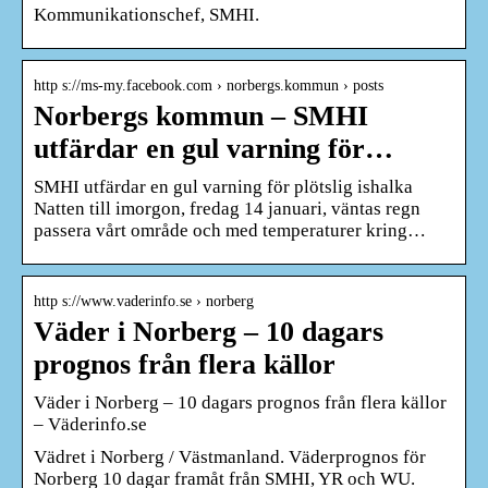
Kommunikationschef, SMHI.
http s://ms-my.facebook.com › norbergs.kommun › posts
Norbergs kommun – SMHI
utfärdar en gul varning för…
SMHI utfärdar en gul varning för plötslig ishalka
Natten till imorgon, fredag 14 januari, väntas regn
passera vårt område och med temperaturer kring…
http s://www.vaderinfo.se › norberg
Väder i Norberg – 10 dagars
prognos från flera källor
Väder i Norberg – 10 dagars prognos från flera källor
– Väderinfo.se
Vädret i Norberg / Västmanland. Väderprognos för
Norberg 10 dagar framåt från SMHI, YR och WU.