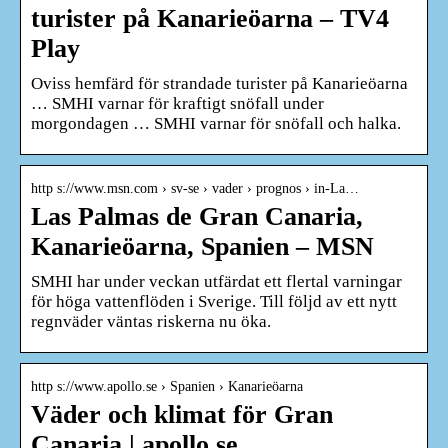
turister på Kanarieöarna – TV4
Play
Oviss hemfärd för strandade turister på Kanarieöarna
… SMHI varnar för kraftigt snöfall under
morgondagen … SMHI varnar för snöfall och halka.
http s://www.msn.com › sv-se › vader › prognos › in-La…
Las Palmas de Gran Canaria,
Kanarieöarna, Spanien – MSN
SMHI har under veckan utfärdat ett flertal varningar
för höga vattenflöden i Sverige. Till följd av ett nytt
regnväder väntas riskerna nu öka.
http s://www.apollo.se › Spanien › Kanarieöarna
Väder och klimat för Gran
Canaria | apollo.se