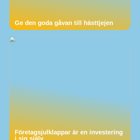
Ge den goda gåvan till hästtjejen
Företagsjulklappar är en investering
i sig själv