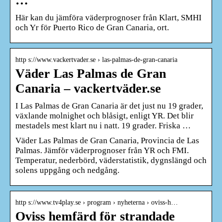
…
Här kan du jämföra väderprognoser från Klart, SMHI
och Yr för Puerto Rico de Gran Canaria, ort.
http s://www.vackertvader.se › las-palmas-de-gran-canaria
Väder Las Palmas de Gran
Canaria – vackertväder.se
I Las Palmas de Gran Canaria är det just nu 19 grader,
växlande molnighet och blåsigt, enligt YR. Det blir
mestadels mest klart nu i natt. 19 grader. Friska …
Väder Las Palmas de Gran Canaria, Provincia de Las
Palmas. Jämför väderprognoser från YR och FMI.
Temperatur, nederbörd, väderstatistik, dygnslängd och
solens uppgång och nedgång.
http s://www.tv4play.se › program › nyheterna › oviss-h…
Oviss hemfärd för strandade