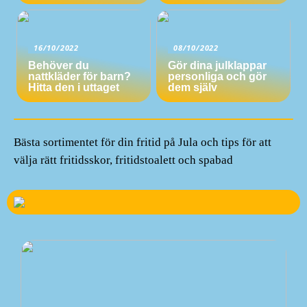
16/10/2022
08/10/2022
Behöver du
Gör dina julklappar
nattkläder för barn?
personliga och gör
Hitta den i uttaget
dem själv
Bästa sortimentet för din fritid på Jula och tips för att
välja rätt fritidsskor, fritidstoalett och spabad