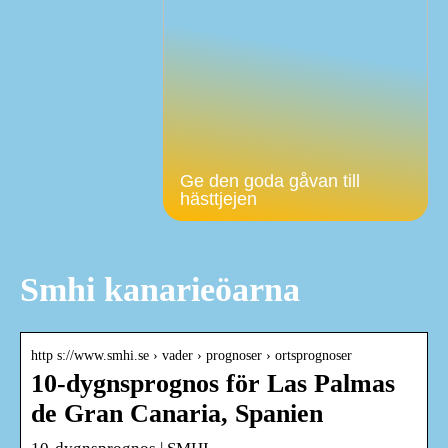
Ge den goda gåvan till
hästtjejen
Smhi kanarieöarna
http s://www.smhi.se › vader › prognoser › ortsprognoser
10-dygnsprognos för Las Palmas
de Gran Canaria, Spanien