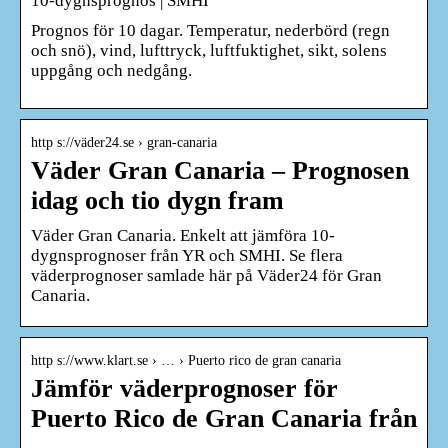
10-dygnsprognos | SMHI
Prognos för 10 dagar. Temperatur, nederbörd (regn
och snö), vind, lufttryck, luftfuktighet, sikt, solens
uppgång och nedgång.
http s://väder24.se › gran-canaria
Väder Gran Canaria – Prognosen
idag och tio dygn fram
Väder Gran Canaria. Enkelt att jämföra 10-
dygnsprognoser från YR och SMHI. Se flera
väderprognoser samlade här på Väder24 för Gran
Canaria.
http s://www.klart.se › … › Puerto rico de gran canaria
Jämför väderprognoser för
Puerto Rico de Gran Canaria från