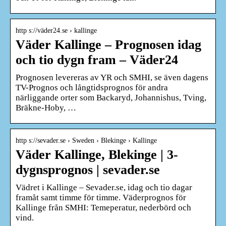
http s://väder24.se › kallinge
Väder Kallinge – Prognosen idag
och tio dygn fram – Väder24
Prognosen levereras av YR och SMHI, se även dagens
TV-Prognos och långtidsprognos för andra
närliggande orter som Backaryd, Johannishus, Tving,
Bräkne-Hoby, …
http s://sevader.se › Sweden › Blekinge › Kallinge
Väder Kallinge, Blekinge | 3-
dygnsprognos | sevader.se
Vädret i Kallinge – Sevader.se, idag och tio dagar
framåt samt timme för timme. Väderprognos för
Kallinge från SMHI: Temeperatur, nederbörd och
vind.