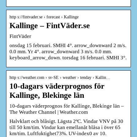
http s://fintvader.se › forecast › Kallinge
Kallinge – FintVäder.se
FintVäder
onsdag 15 februari. SMHI 4°. arrow_downward 2 m/s.
0.0 mm. Yr 4°. arrow_downward 3 m/s. 0.0 mm.
keyboard_arrow_down. torsdag 16 februari. SMHI 3°.
http s://weather.com › sv-SE › weather › tenday › Kallin…
10-dagars väderprognos för
Kallinge, Blekinge län
10-dagars väderprognos för Kallinge, Blekinge län –
The Weather Channel | Weather.com
Halvklart och blåsigt. Lägsta 2ºC. Vindar VNV på 30
till 50 km/tim. Vindar kan emellanåt blåsa i över 65
km/tim. Luftfuktighet73%. UV-index0 av 10.