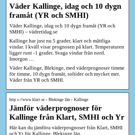
Väder Kallinge, idag och 10 dygn
framåt (YR och SMHI)
Väder Kallinge, idag och 10 dygn framåt (YR och
SMHI) – vädretidag.se
Kallinge har just nu 5 grader, klart och måttliga
vindar. I kväll visar prognosen på klart. Temperaturen
ligger runt -1 grader. Svaga vindar från nord.
Imorgon …
Väder Kallinge, Blekinge, med väderprognoser timme
för timme, 10 dygn framåt, soltider och mycket mer.
Väder från YR och SMHI.
http s://www.klart.se › Blekinge län › Kallinge
Jämför väderprognoser för
Kallinge från Klart, SMHI och Yr
Här kan du jämföra väderprognoser från Klart, SMHI
och Yr för Kallinge, Blekinge län.