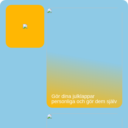
Gör dina julklappar
personliga och gör dem själv