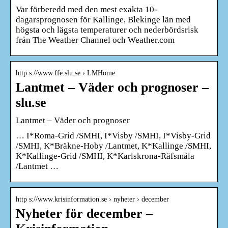
Var förberedd med den mest exakta 10-
dagarsprognosen för Kallinge, Blekinge län med
högsta och lägsta temperaturer och nederbördsrisk
från The Weather Channel och Weather.com
http s://www.ffe.slu.se › LMHome
Lantmet – Väder och prognoser –
slu.se
Lantmet – Väder och prognoser
… I*Roma-Grid /SMHI, I*Visby /SMHI, I*Visby-Grid
/SMHI, K*Bräkne-Hoby /Lantmet, K*Kallinge /SMHI,
K*Kallinge-Grid /SMHI, K*Karlskrona-Räfsmåla
/Lantmet …
http s://www.krisinformation.se › nyheter › december
Nyheter för december –