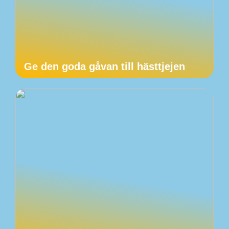
Ge den goda gåvan till hästtjejen