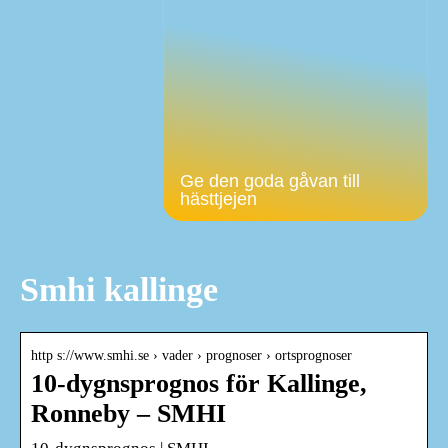
Ge den goda gåvan till
hästtjejen
Smhi kallinge
http s://www.smhi.se › vader › prognoser › ortsprognoser
10-dygnsprognos för Kallinge,
Ronneby – SMHI