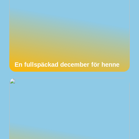
En fullspäckad december för henne