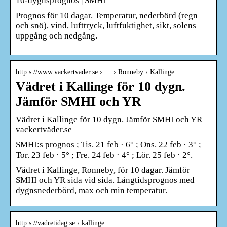
10-dygnsprognos | SMHI
Prognos för 10 dagar. Temperatur, nederbörd (regn
och snö), vind, lufttryck, luftfuktighet, sikt, solens
uppgång och nedgång.
http s://www.vackertvader.se › … › Ronneby › Kallinge
Vädret i Kallinge för 10 dygn.
Jämför SMHI och YR
Vädret i Kallinge för 10 dygn. Jämför SMHI och YR –
vackertväder.se
SMHI:s prognos ; Tis. 21 feb · 6° ; Ons. 22 feb · 3° ;
Tor. 23 feb · 5° ; Fre. 24 feb · 4° ; Lör. 25 feb · 2°.
Vädret i Kallinge, Ronneby, för 10 dagar. Jämför
SMHI och YR sida vid sida. Långtidsprognos med
dygnsnederbörd, max och min temperatur.
http s://vadretidag.se › kallinge