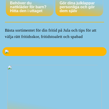
Behöver du
Gör dina julklappar
nattkläder för barn?
personliga och gör
Hitta den i uttaget
dem själv
Bästa sortimentet för din fritid på Jula och tips för att
välja rätt fritidsskor, fritidstoalett och spabad