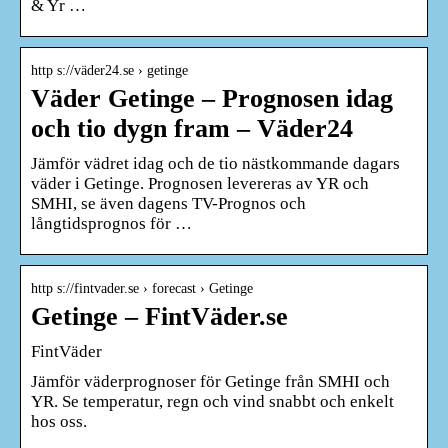
& Yr …
http s://väder24.se › getinge
Väder Getinge – Prognosen idag
och tio dygn fram – Väder24
Jämför vädret idag och de tio nästkommande dagars
väder i Getinge. Prognosen levereras av YR och
SMHI, se även dagens TV-Prognos och
långtidsprognos för …
http s://fintvader.se › forecast › Getinge
Getinge – FintVäder.se
FintVäder
Jämför väderprognoser för Getinge från SMHI och
YR. Se temperatur, regn och vind snabbt och enkelt
hos oss.