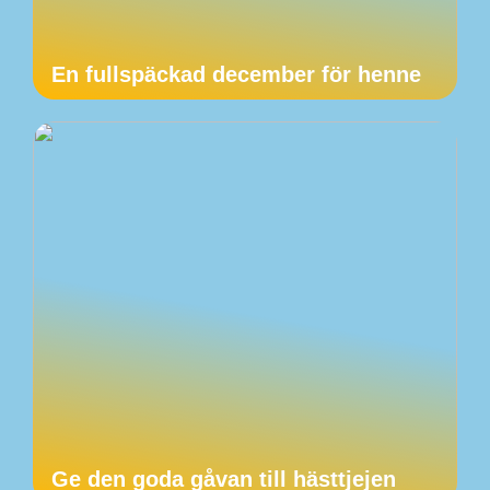
En fullspäckad december för henne
Ge den goda gåvan till hästtjejen