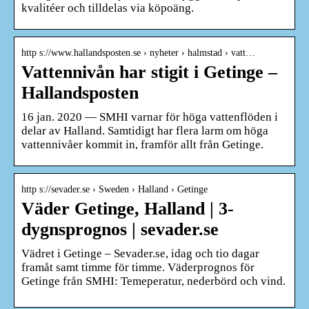
kvalitéer och tilldelas via köpoäng.
http s://www.hallandsposten.se › nyheter › halmstad › vatt…
Vattennivån har stigit i Getinge –
Hallandsposten
16 jan. 2020 — SMHI varnar för höga vattenflöden i
delar av Halland. Samtidigt har flera larm om höga
vattennivåer kommit in, framför allt från Getinge.
http s://sevader.se › Sweden › Halland › Getinge
Väder Getinge, Halland | 3-
dygnsprognos | sevader.se
Vädret i Getinge – Sevader.se, idag och tio dagar
framåt samt timme för timme. Väderprognos för
Getinge från SMHI: Temeperatur, nederbörd och vind.