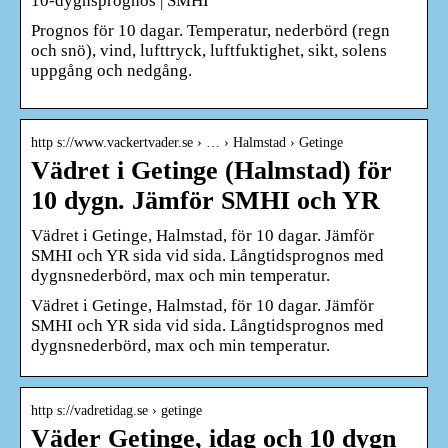
10-dygnsprognos | SMHI
Prognos för 10 dagar. Temperatur, nederbörd (regn
och snö), vind, lufttryck, luftfuktighet, sikt, solens
uppgång och nedgång.
http s://www.vackertvader.se › … › Halmstad › Getinge
Vädret i Getinge (Halmstad) för
10 dygn. Jämför SMHI och YR
Vädret i Getinge, Halmstad, för 10 dagar. Jämför
SMHI och YR sida vid sida. Långtidsprognos med
dygnsnederbörd, max och min temperatur.
Vädret i Getinge, Halmstad, för 10 dagar. Jämför
SMHI och YR sida vid sida. Långtidsprognos med
dygnsnederbörd, max och min temperatur.
http s://vadretidag.se › getinge
Väder Getinge, idag och 10 dygn