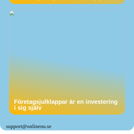
Företagsjulklappar är en investering
i sig själv
support@onlinenu.se