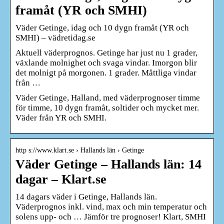
framåt (YR och SMHI)
Väder Getinge, idag och 10 dygn framåt (YR och
SMHI) – vädretidag.se
Aktuell väderprognos. Getinge har just nu 1 grader,
växlande molnighet och svaga vindar. Imorgon blir
det molnigt på morgonen. 1 grader. Måttliga vindar
från …
Väder Getinge, Halland, med väderprognoser timme
för timme, 10 dygn framåt, soltider och mycket mer.
Väder från YR och SMHI.
http s://www.klart.se › Hallands län › Getinge
Väder Getinge – Hallands län: 14
dagar – Klart.se
14 dagars väder i Getinge, Hallands län.
Väderprognos inkl. vind, max och min temperatur och
solens upp- och … Jämför tre prognoser! Klart, SMHI