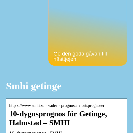
Ge den goda gåvan till
hästtjejen
Smhi getinge
http s://www.smhi.se › vader › prognoser › ortsprognoser
10-dygnsprognos för Getinge,
Halmstad – SMHI