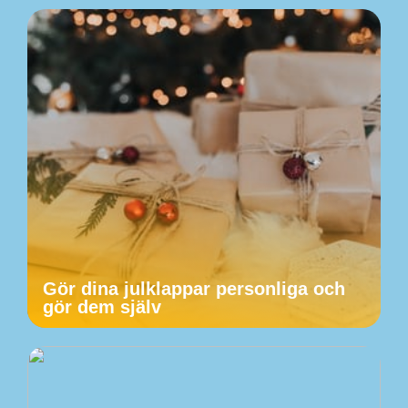
Gör dina julklappar personliga och
gör dem själv