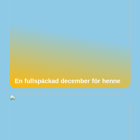
En fullspäckad december för henne