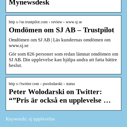
Mynewsdesk
http s://se.trustpilot.com › review › www.sj.se
Omdömen om SJ AB – Trustpilot
Omdömen om SJ AB | Läs kundernas omdömen om
www.sj.se
Gör som 826 personer som redan lämnat omdömen om
SJ AB. Din upplevelse kan hjälpa andra att fatta bättre
beslut.
http s://twitter.com › pwolodarski › status
Peter Wolodarski on Twitter:
“”Pris är också en upplevelse …
Keywords: sj upplevelse