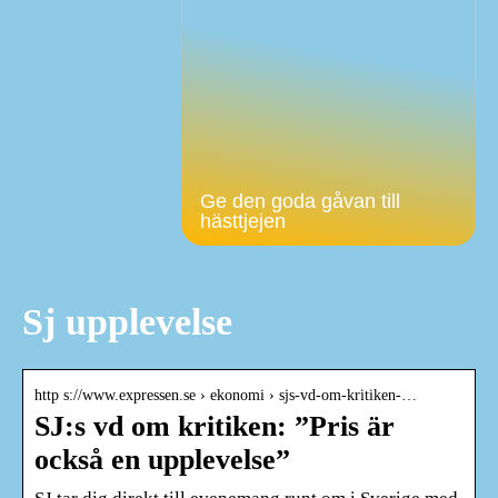
Ge den goda gåvan till
hästtjejen
Sj upplevelse
http s://www.expressen.se › ekonomi › sjs-vd-om-kritiken-…
SJ:s vd om kritiken: ”Pris är
också en upplevelse”