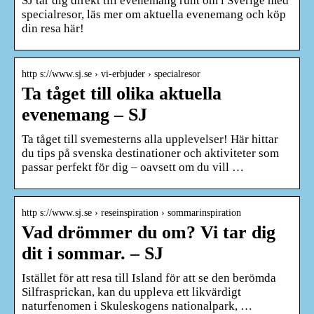
SJ tar dig direkt till evenemang runt om i Sverige med
specialresor, läs mer om aktuella evenemang och köp
din resa här!
http s://www.sj.se › vi-erbjuder › specialresor
Ta tåget till olika aktuella
evenemang – SJ
Ta tåget till svemesterns alla upplevelser! Här hittar
du tips på svenska destinationer och aktiviteter som
passar perfekt för dig – oavsett om du vill …
http s://www.sj.se › reseinspiration › sommarinspiration
Vad drömmer du om? Vi tar dig
dit i sommar. – SJ
Istället för att resa till Island för att se den berömda
Silfrasprickan, kan du uppleva ett likvärdigt
naturfenomen i Skuleskogens nationalpark, …