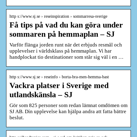
http s://www.sj.se › reseinspiration › sommarresa-sverige
Få tips på vad du kan göra under
sommaren på hemmaplan – SJ
Varför flänga jorden runt när det erbjuds resmål och
upplevelser i världsklass på hemmaplan. Vi har
handplockat tio destinationer som står sig väl i en …
http s://www.sj.se › reseinfo › borta-bra-men-hemma-bast
Vackra platser i Sverige med
utlandskänsla – SJ
Gör som 825 personer som redan lämnat omdömen om
SJ AB. Din upplevelse kan hjälpa andra att fatta bättre
beslut.