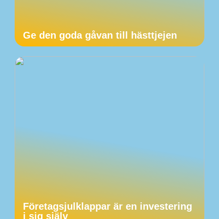
Ge den goda gåvan till hästtjejen
Företagsjulklappar är en investering
i sig själv