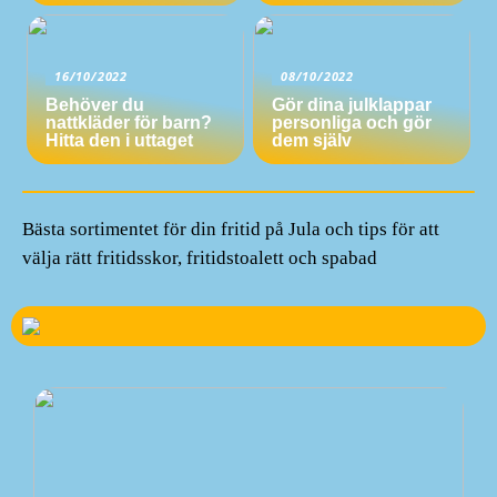
16/10/2022
08/10/2022
Behöver du
Gör dina julklappar
nattkläder för barn?
personliga och gör
Hitta den i uttaget
dem själv
Bästa sortimentet för din fritid på Jula och tips för att
välja rätt fritidsskor, fritidstoalett och spabad