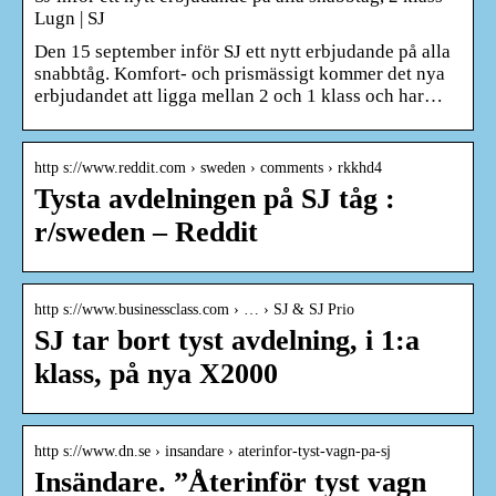
Lugn | SJ
Den 15 september inför SJ ett nytt erbjudande på alla
snabbtåg. Komfort- och prismässigt kommer det nya
erbjudandet att ligga mellan 2 och 1 klass och har…
http s://www.reddit.com › sweden › comments › rkkhd4
Tysta avdelningen på SJ tåg :
r/sweden – Reddit
http s://www.businessclass.com › … › SJ & SJ Prio
SJ tar bort tyst avdelning, i 1:a
klass, på nya X2000
http s://www.dn.se › insandare › aterinfor-tyst-vagn-pa-sj
Insändare. ”Återinför tyst vagn