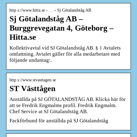
http s://www.hitta.se › … › Sj Götalandståg AB
Sj Götalandståg AB –
Burggrevegatan 4, Göteborg –
Hitta.se
Kollektivavtal vid SJ Götalandståg AB. § 1 Avtalets
omfattning. Avtalet gäller för alla medarbetare med
följande undantag:.
http s://www.stvasttagen.se
ST Västtågen
Anställda på SJ GÖTALANDSTÅG AB. Klicka här för
att se Fredrik Engmalms profil. Fredrik Engmalm.
Chef Service at SJ Götalandståg AB.
Fackförbund för anställda på SJ Götalandståg