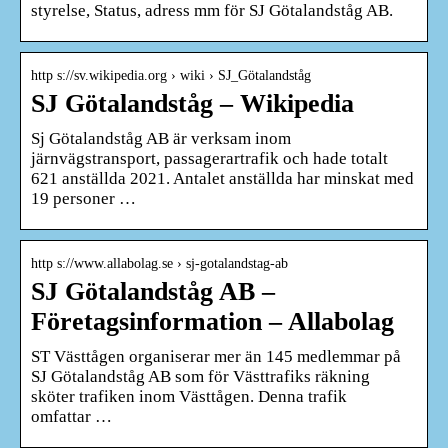
styrelse, Status, adress mm för SJ Götalandståg AB.
http s://sv.wikipedia.org › wiki › SJ_Götalandståg
SJ Götalandståg – Wikipedia
Sj Götalandståg AB är verksam inom
järnvägstransport, passagerartrafik och hade totalt
621 anställda 2021. Antalet anställda har minskat med
19 personer …
http s://www.allabolag.se › sj-gotalandstag-ab
SJ Götalandståg AB –
Företagsinformation – Allabolag
ST Västtågen organiserar mer än 145 medlemmar på
SJ Götalandståg AB som för Västtrafiks räkning
sköter trafiken inom Västtågen. Denna trafik
omfattar …