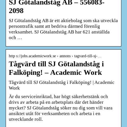
SJ Götalandståg AB – 556083-
2098
SJ Götalandståg AB är ett aktiebolag som ska utveckla
persontrafik samt att bedriva därmed förenlig
verksamhet. SJ Götalandståg AB har 621 anställda
och …
http s://jobs.academicwork.se › annons › tagvard-till-sj-…
Tågvärd till SJ Götalandståg i
Falköping! – Academic Work
Tågvärd till SJ Götalandståg i Falköping! | Academic
Work
Är du serviceinriktad, har högt säkerhetstänk och
drivs av arbeta på en arbetsplats där det händer
mycket? SJ Götalandståg söker nu dig som vill vara
ansiktet utåt för verksamheten och arbeta i en
utvecklande roll.