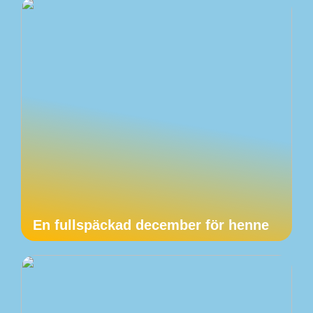
En fullspäckad december för henne