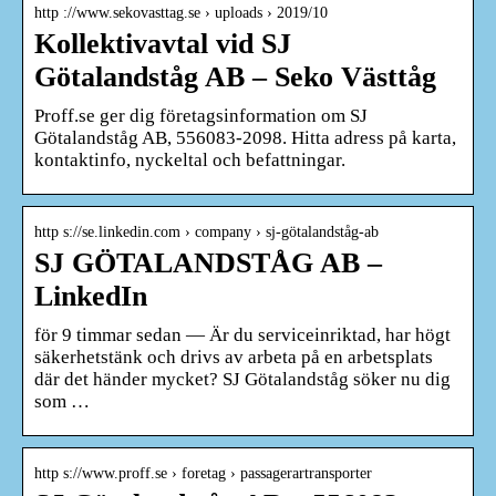
http ://www.sekovasttag.se › uploads › 2019/10
Kollektivavtal vid SJ
Götalandståg AB – Seko Västtåg
Proff.se ger dig företagsinformation om SJ
Götalandståg AB, 556083-2098. Hitta adress på karta,
kontaktinfo, nyckeltal och befattningar.
http s://se.linkedin.com › company › sj-götalandståg-ab
SJ GÖTALANDSTÅG AB –
LinkedIn
för 9 timmar sedan — Är du serviceinriktad, har högt
säkerhetstänk och drivs av arbeta på en arbetsplats
där det händer mycket? SJ Götalandståg söker nu dig
som …
http s://www.proff.se › foretag › passagerartransporter