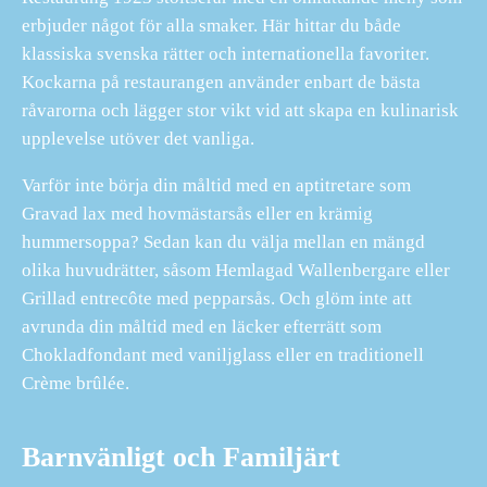
erbjuder något för alla smaker. Här hittar du både
klassiska svenska rätter och internationella favoriter.
Kockarna på restaurangen använder enbart de bästa
råvarorna och lägger stor vikt vid att skapa en kulinarisk
upplevelse utöver det vanliga.
Varför inte börja din måltid med en aptitretare som
Gravad lax med hovmästarsås eller en krämig
hummersoppa? Sedan kan du välja mellan en mängd
olika huvudrätter, såsom Hemlagad Wallenbergare eller
Grillad entrecôte med pepparsås. Och glöm inte att
avrunda din måltid med en läcker efterrätt som
Chokladfondant med vaniljglass eller en traditionell
Crème brûlée.
Barnvänligt och Familjärt