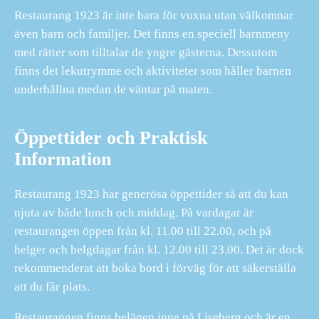
Restaurang 1923 är inte bara för vuxna utan välkomnar
även barn och familjer. Det finns en speciell barnmeny
med rätter som tilltalar de yngre gästerna. Dessutom
finns det lekutrymme och aktiviteter som håller barnen
underhållna medan de väntar på maten.
Öppettider och Praktisk
Information
Restaurang 1923 har generösa öppettider så att du kan
njuta av både lunch och middag. På vardagar är
restaurangen öppen från kl. 11.00 till 22.00, och på
helger och helgdagar från kl. 12.00 till 23.00. Det är dock
rekommenderat att boka bord i förväg för att säkerställa
att du får plats.
Restaurangen finns belägen inne på Liseberg och är en