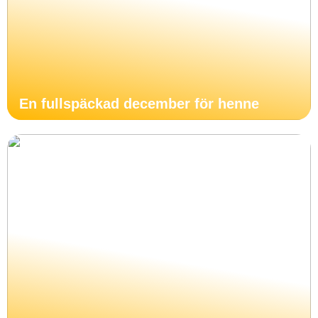
En fullspäckad december för henne