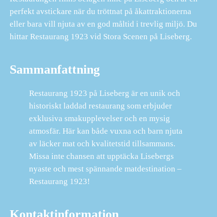
perfekt avstickare när du tröttnat på åkattraktionerna
eller bara vill njuta av en god måltid i trevlig miljö. Du
hittar Restaurang 1923 vid Stora Scenen på Liseberg.
Sammanfattning
Restaurang 1923 på Liseberg är en unik och
historiskt laddad restaurang som erbjuder
exklusiva smakupplevelser och en mysig
atmosfär. Här kan både vuxna och barn njuta
av läcker mat och kvalitetstid tillsammans.
Missa inte chansen att upptäcka Lisebergs
nyaste och mest spännande matdestination –
Restaurang 1923!
Kontaktinformation