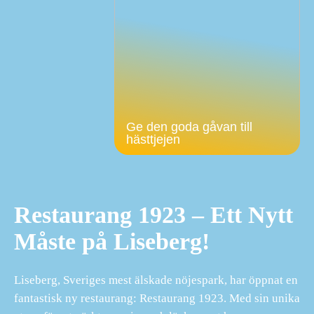
Ge den goda gåvan till
hästtjejen
Restaurang 1923 – Ett Nytt
Måste på Liseberg!
Liseberg, Sveriges mest älskade nöjespark, har öppnat en
fantastisk ny restaurang: Restaurang 1923. Med sin unika