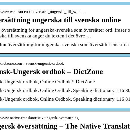
//www.webtran.eu › oeversaett_ungerska_till_sven…
rsättning ungerska till svenska online
s översättning för ungerska-svenska som översätter ord, fraser 
ska till svenska anger du texten i det övre …
lineöversättning för ungerska-svenska som översätter enskilda 
//dictzone.com › svensk-ungersk-ordbok
nsk-Ungersk ordbok – DictZone
k-Ungersk ordbok, Online Ordbok * DictZone
k-Ungersk ordbok, Online Ordbok. Speaking dictionary. 116 80
k-Ungersk ordbok, Online Ordbok. Speaking dictionary. 116 81
//www.native-translator.se › ungersk-oversattning
ersk översättning – The Native Transla