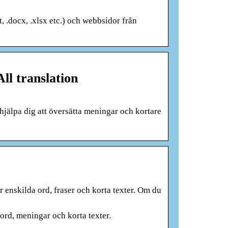
, .docx, .xlsx etc.) och webbsidor från
ll translation
hjälpa dig att översätta meningar och kortare
r enskilda ord, fraser och korta texter. Om du
ord, meningar och korta texter.