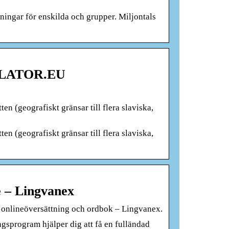
ningar för enskilda och grupper. Miljontals
NSLATOR.EU
n (geografiskt gränsar till flera slaviska,
n (geografiskt gränsar till flera slaviska,
e – Lingvanex
k onlineöversättning och ordbok – Lingvanex.
gsprogram hjälper dig att få en fulländad