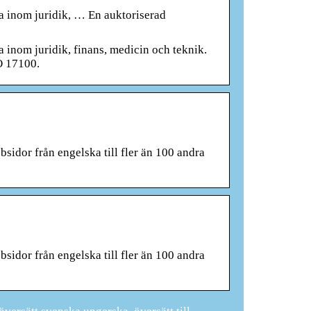
ka inom juridik, … En auktoriserad
 inom juridik, finans, medicin och teknik.
O 17100.
sidor från engelska till fler än 100 andra
sidor från engelska till fler än 100 andra