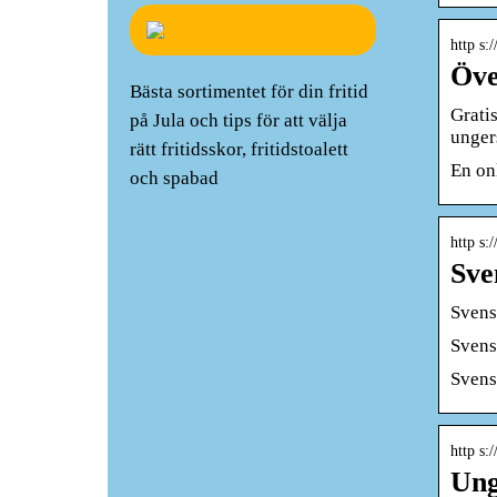
http s:
Öve
Bästa sortimentet för din fritid
Grati
på Jula och tips för att välja
unger
rätt fritidsskor, fritidstoalett
En on
och spabad
http s:
Sve
Svens
Svens
Svens
http s:
Ung