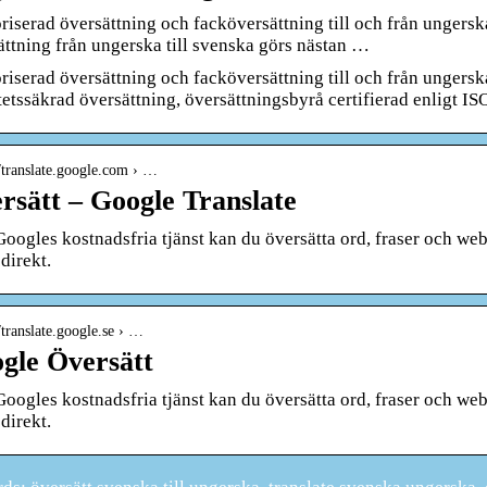
riserad översättning och facköversättning till och från ungers
ättning från ungerska till svenska görs nästan …
riserad översättning och facköversättning till och från ungerska
tetssäkrad översättning, översättningsbyrå certifierad enligt IS
//translate.google.com › …
rsätt – Google Translate
ogles kostnadsfria tjänst kan du översätta ord, fraser och webb
direkt.
//translate.google.se › …
gle Översätt
ogles kostnadsfria tjänst kan du översätta ord, fraser och webb
direkt.