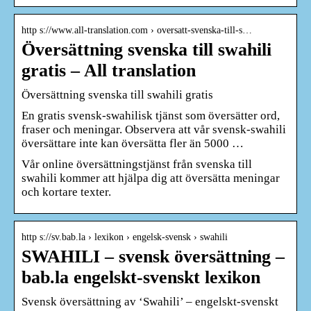
http s://www.all-translation.com › oversatt-svenska-till-s…
Översättning svenska till swahili
gratis – All translation
Översättning svenska till swahili gratis
En gratis svensk-swahilisk tjänst som översätter ord,
fraser och meningar. Observera att vår svensk-swahili
översättare inte kan översätta fler än 5000 …
Vår online översättningstjänst från svenska till
swahili kommer att hjälpa dig att översätta meningar
och kortare texter.
http s://sv.bab.la › lexikon › engelsk-svensk › swahili
SWAHILI – svensk översättning –
bab.la engelskt-svenskt lexikon
Svensk översättning av ‘Swahili’ – engelskt-svenskt