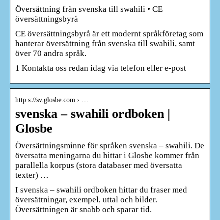
Översättning från svenska till swahili • CE
översättningsbyrå
CE översättningsbyrå är ett modernt språkföretag som
hanterar översättning från svenska till swahili, samt
över 70 andra språk.
1 Kontakta oss redan idag via telefon eller e-post
http s://sv.glosbe.com › …
svenska – swahili ordboken |
Glosbe
Översättningsminne för språken svenska – swahili. De
översatta meningarna du hittar i Glosbe kommer från
parallella korpus (stora databaser med översatta
texter) …
I svenska – swahili ordboken hittar du fraser med
översättningar, exempel, uttal och bilder.
Översättningen är snabb och sparar tid.