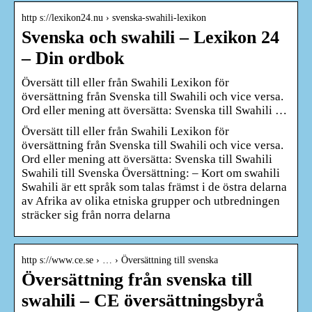
http s://lexikon24.nu › svenska-swahili-lexikon
Svenska och swahili – Lexikon 24
– Din ordbok
Översätt till eller från Swahili Lexikon för
översättning från Svenska till Swahili och vice versa.
Ord eller mening att översätta: Svenska till Swahili …
Översätt till eller från Swahili Lexikon för
översättning från Svenska till Swahili och vice versa.
Ord eller mening att översätta: Svenska till Swahili
Swahili till Svenska Översättning: – Kort om swahili
Swahili är ett språk som talas främst i de östra delarna
av Afrika av olika etniska grupper och utbredningen
sträcker sig från norra delarna
http s://www.ce.se › … › Översättning till svenska
Översättning från svenska till
swahili – CE översättningsbyrå