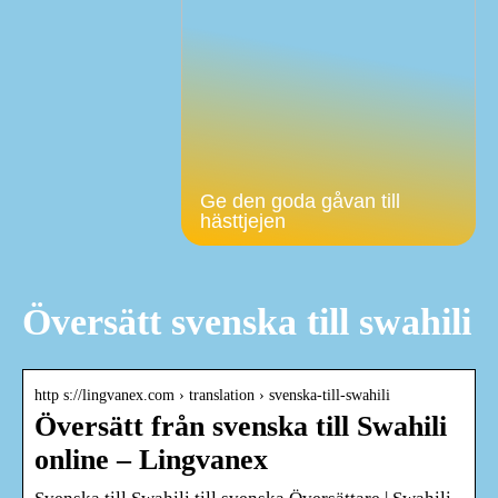
Ge den goda gåvan till
hästtjejen
Översätt svenska till swahili
http s://lingvanex.com › translation › svenska-till-swahili
Översätt från svenska till Swahili
online – Lingvanex