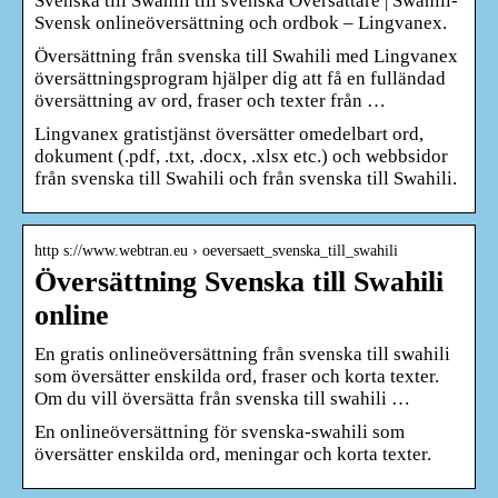
Svenska till Swahili till svenska Översättare | Swahili-
Svensk onlineöversättning och ordbok – Lingvanex.
Översättning från svenska till Swahili med Lingvanex
översättningsprogram hjälper dig att få en fulländad
översättning av ord, fraser och texter från …
Lingvanex gratistjänst översätter omedelbart ord,
dokument (.pdf, .txt, .docx, .xlsx etc.) och webbsidor
från svenska till Swahili och från svenska till Swahili.
http s://www.webtran.eu › oeversaett_svenska_till_swahili
Översättning Svenska till Swahili
online
En gratis onlineöversättning från svenska till swahili
som översätter enskilda ord, fraser och korta texter.
Om du vill översätta från svenska till swahili …
En onlineöversättning för svenska-swahili som
översätter enskilda ord, meningar och korta texter.