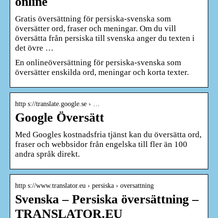
online
Gratis översättning för persiska-svenska som
översätter ord, fraser och meningar. Om du vill
översätta från persiska till svenska anger du texten i
det övre …
En onlineöversättning för persiska-svenska som
översätter enskilda ord, meningar och korta texter.
http s://translate.google.se › …
Google Översätt
Med Googles kostnadsfria tjänst kan du översätta ord,
fraser och webbsidor från engelska till fler än 100
andra språk direkt.
http s://www.translator.eu › persiska › oversattning
Svenska – Persiska översättning –
TRANSLATOR.EU