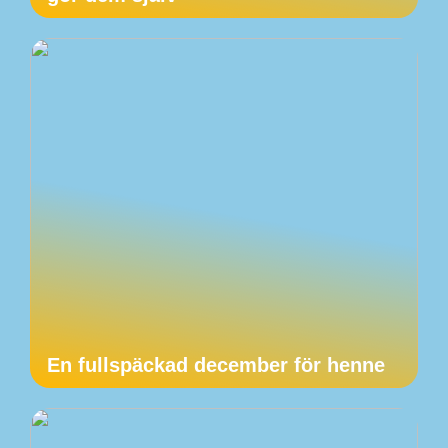
En fullspäckad december för henne