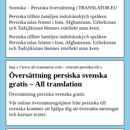
Svenska – Persiska översättning | TRANSLATOR.EU
Persiska tillhör familjen indoíránských språken
Persiska talas främst i Iran, Afghanistan, Uzbekistan
och Tadzjikistan Hennes intellekt utan även.
Persiska tillhör familjen indoíránských språken
Persiska talas främst i Iran, Afghanistan, Uzbekistan
och Tadzjikistan Hennes intellekt utan även
http s://www.all-translation.com › oversatt-persiska-till-s…
Översättning persiska svenska
gratis – All translation
Översättning persiska svenska gratis
Vår online översättningstjänst från persiska till
svenska kommer att hjälpa dig att översätta meningar
och kortare texter.