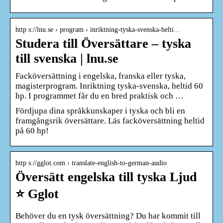
http s://lnu.se › program › inriktning-tyska-svenska-helti…
Studera till Översättare – tyska
till svenska | lnu.se
Facköversättning i engelska, franska eller tyska,
magisterprogram. Inriktning tyska-svenska, heltid 60
hp. I programmet får du en bred praktisk och …
Fördjupa dina språkkunskaper i tyska och bli en
framgångsrik översättare. Läs facköversättning heltid
på 60 hp!
http s://gglot.com › translate-english-to-german-audio
Översätt engelska till tyska Ljud
⭐️ Gglot
Behöver du en tysk översättning? Du har kommit till