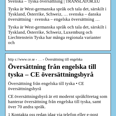
Svenska – Tyska översättning | TRANSLATOR.EU
Tyska är West-germanska språk och tala det, särskilt i
Tyskland, Österrike, Schweiz, … svenska – danska
översättning · svenska – engelska översättning …
Tyska är West-germanska språk och tala det, särskilt i
Tyskland, Österrike, Schweiz, Luxemburg och
Liechtenstein Tyska har många regionala varianter
och
http s://www.ce.se › … › Översättning till engelska
Översättning från engelska till
tyska – CE översättningsbyrå
Översättning från engelska till tyska • CE
översättningsbyrå
CE översättningsbyrå är ett modernt språkföretag som
hanterar översättning från engelska till tyska, samt
över 70 andra språk.
1 Kontakta oss redan idag via telefon eller e-post