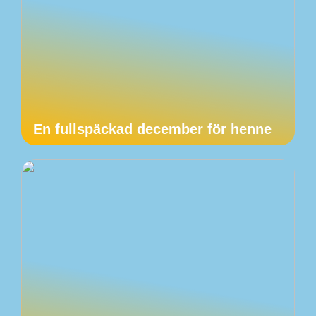
En fullspäckad december för henne