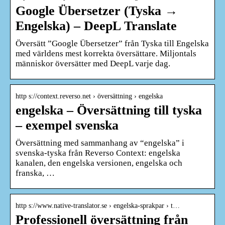
Google Übersetzer (Tyska →
Engelska) – DeepL Translate
Översätt ”Google Übersetzer” från Tyska till Engelska
med världens mest korrekta översättare. Miljontals
människor översätter med DeepL varje dag.
http s://context.reverso.net › översättning › engelska
engelska – Översättning till tyska
– exempel svenska
Översättning med sammanhang av “engelska” i
svenska-tyska från Reverso Context: engelska
kanalen, den engelska versionen, engelska och
franska, …
http s://www.native-translator.se › engelska-sprakpar › t…
Professionell översättning från