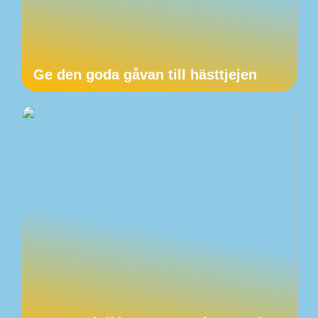
Ge den goda gåvan till hästtjejen