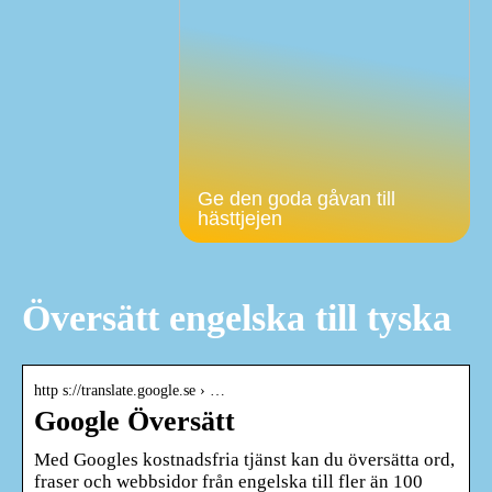
Ge den goda gåvan till
hästtjejen
Översätt engelska till tyska
http s://translate.google.se › …
Google Översätt
Med Googles kostnadsfria tjänst kan du översätta ord,
fraser och webbsidor från engelska till fler än 100