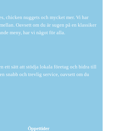
es, chicken nuggets och mycket mer. Vi har
a mellan. Oavsett om du är sugen på en klassiker
nde meny, har vi något för alla.
ett sätt att stödja lokala företag och bidra till
 en snabb och trevlig service, oavsett om du
Öppettider