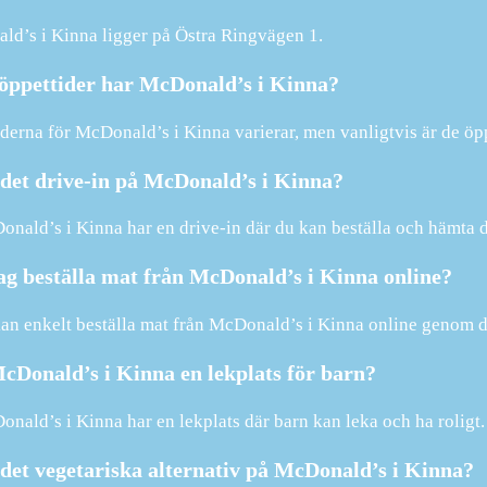
d’s i Kinna ligger på Östra Ringvägen 1.
 öppettider har McDonald’s i Kinna?
derna för McDonald’s i Kinna varierar, men vanligtvis är de ö
 det drive-in på McDonald’s i Kinna?
onald’s i Kinna har en drive-in där du kan beställa och hämta d
ag beställa mat från McDonald’s i Kinna online?
kan enkelt beställa mat från McDonald’s i Kinna online genom 
cDonald’s i Kinna en lekplats för barn?
onald’s i Kinna har en lekplats där barn kan leka och ha roligt.
det vegetariska alternativ på McDonald’s i Kinna?