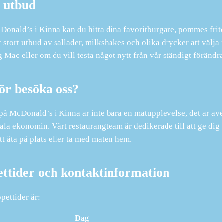
 utbud
onald’s i Kinna kan du hitta dina favoritburgare, pommes frit
t stort utbud av sallader, milkshakes och olika drycker att välj
 Mac eller om du vill testa något nytt från vår ständigt förändra
ör besöka oss?
 på McDonald’s i Kinna är inte bara en matupplevelse, det är även 
ala ekonomin. Vårt restaurangteam är dedikerade till att ge dig
att äta på plats eller ta med maten hem.
ttider och kontaktinformation
pettider är:
Dag