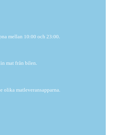
ppna mellan 10:00 och 23:00.
in mat från bilen.
de olika matleveransapparna.