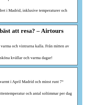
ret i Madrid, inklusive temperaturer och
äst att resa? – Airtours
 varma och vintrarna kalla. Från mitten av
 sköna kvällar och varma dagar!
varmt i April Madrid och minst runt 7°
ttentemperatur och antal soltimmar per dag