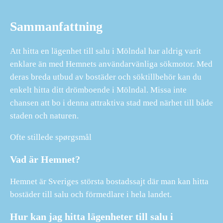
Sammanfattning
Att hitta en lägenhet till salu i Mölndal har aldrig varit
enklare än med Hemnets användarvänliga sökmotor. Med
deras breda utbud av bostäder och söktillbehör kan du
enkelt hitta ditt drömboende i Mölndal. Missa inte
chansen att bo i denna attraktiva stad med närhet till både
staden och naturen.
Ofte stillede spørgsmål
Vad är Hemnet?
Hemnet är Sveriges största bostadssajt där man kan hitta
bostäder till salu och förmedlare i hela landet.
Hur kan jag hitta lägenheter till salu i