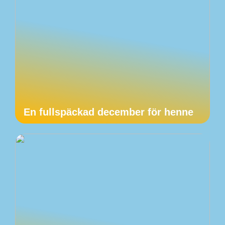
En fullspäckad december för henne