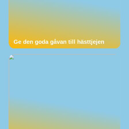
Ge den goda gåvan till hästtjejen