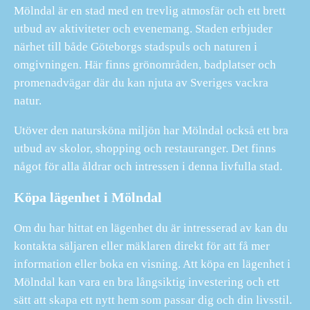
Mölndal är en stad med en trevlig atmosfär och ett brett
utbud av aktiviteter och evenemang. Staden erbjuder
närhet till både Göteborgs stadspuls och naturen i
omgivningen. Här finns grönområden, badplatser och
promenadvägar där du kan njuta av Sveriges vackra
natur.
Utöver den natursköna miljön har Mölndal också ett bra
utbud av skolor, shopping och restauranger. Det finns
något för alla åldrar och intressen i denna livfulla stad.
Köpa lägenhet i Mölndal
Om du har hittat en lägenhet du är intresserad av kan du
kontakta säljaren eller mäklaren direkt för att få mer
information eller boka en visning. Att köpa en lägenhet i
Mölndal kan vara en bra långsiktig investering och ett
sätt att skapa ett nytt hem som passar dig och din livsstil.