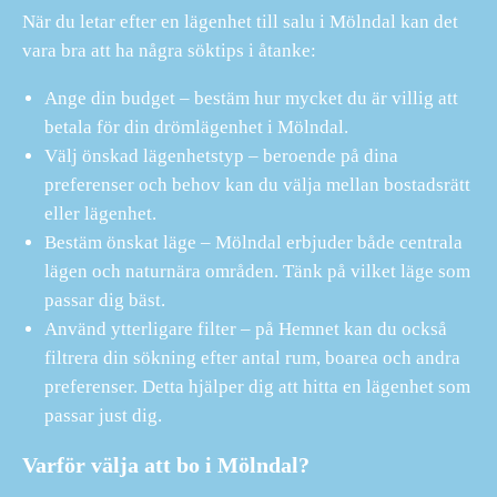
När du letar efter en lägenhet till salu i Mölndal kan det
vara bra att ha några söktips i åtanke:
Ange din budget – bestäm hur mycket du är villig att
betala för din drömlägenhet i Mölndal.
Välj önskad lägenhetstyp – beroende på dina
preferenser och behov kan du välja mellan bostadsrätt
eller lägenhet.
Bestäm önskat läge – Mölndal erbjuder både centrala
lägen och naturnära områden. Tänk på vilket läge som
passar dig bäst.
Använd ytterligare filter – på Hemnet kan du också
filtrera din sökning efter antal rum, boarea och andra
preferenser. Detta hjälper dig att hitta en lägenhet som
passar just dig.
Varför välja att bo i Mölndal?