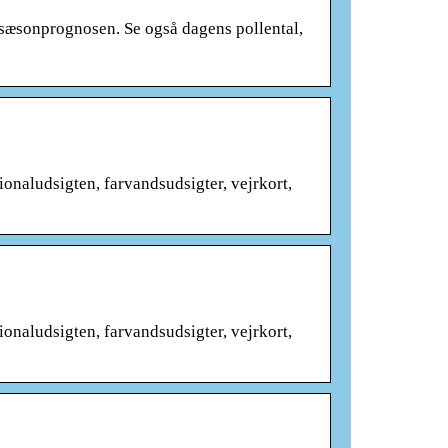
sæsonprognosen. Se også dagens pollental,
ionaludsigten, farvandsudsigter, vejrkort,
ionaludsigten, farvandsudsigter, vejrkort,