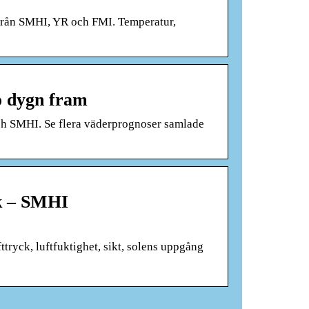
ån SMHI, YR och FMI. Temperatur,
o dygn fram
h SMHI. Se flera väderprognoser samlade
k – SMHI
ttryck, luftfuktighet, sikt, solens uppgång