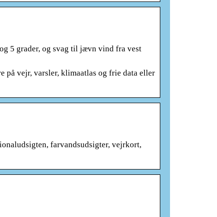
og 5 grader, og svag til jævn vind fra vest
 på vejr, varsler, klimaatlas og frie data eller
ionaludsigten, farvandsudsigter, vejrkort,