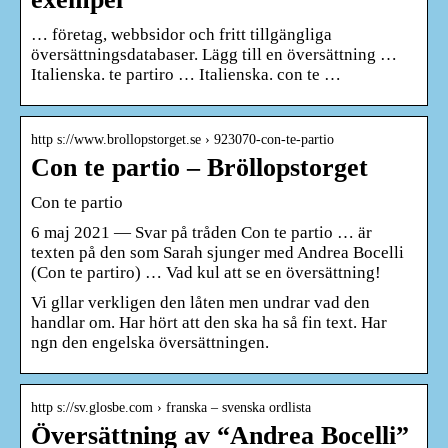
… företag, webbsidor och fritt tillgängliga
översättningsdatabaser. Lägg till en översättning …
Italienska. te partiro … Italienska. con te …
http s://www.brollopstorget.se › 923070-con-te-partio
Con te partio – Bröllopstorget
Con te partio
6 maj 2021 — Svar på tråden Con te partio … är
texten på den som Sarah sjunger med Andrea Bocelli
(Con te partiro) … Vad kul att se en översättning!
Vi gllar verkligen den låten men undrar vad den
handlar om. Har hört att den ska ha så fin text. Har
ngn den engelska översättningen.
http s://sv.glosbe.com › franska – svenska ordlista
Översättning av “Andrea Bocelli”