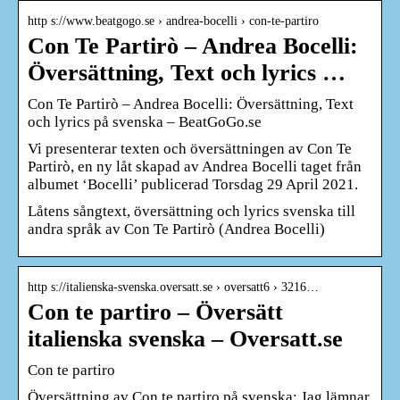
http s://www.beatgogo.se › andrea-bocelli › con-te-partiro
Con Te Partirò – Andrea Bocelli:
Översättning, Text och lyrics …
Con Te Partirò – Andrea Bocelli: Översättning, Text
och lyrics på svenska – BeatGoGo.se
Vi presenterar texten och översättningen av Con Te
Partirò, en ny låt skapad av Andrea Bocelli taget från
albumet ‘Bocelli’ publicerad Torsdag 29 April 2021.
Låtens sångtext, översättning och lyrics svenska till
andra språk av Con Te Partirò (Andrea Bocelli)
http s://italienska-svenska.oversatt.se › oversatt6 › 3216…
Con te partiro – Översätt
italienska svenska – Oversatt.se
Con te partiro
Översättning av Con te partiro på svenska: Jag lämnar