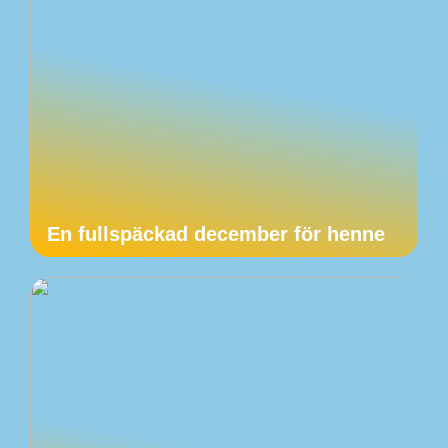
En fullspäckad december för henne