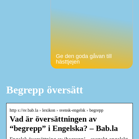
Ge den goda gåvan till
hästtjejen
Begrepp översätt
http s://sv.bab.la › lexikon › svensk-engelsk › begrepp
Vad är översättningen av
“begrepp” i Engelska? – Bab.la