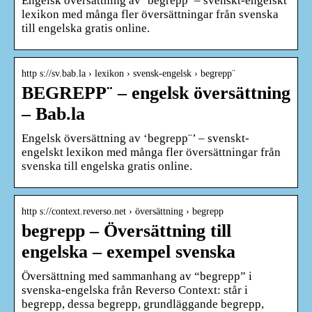
Engelsk översättning av ‘begrepp’ – svenskt-engelskt
lexikon med många fler översättningar från svenska
till engelska gratis online.
http s://sv.bab.la › lexikon › svensk-engelsk › begrepp¨
BEGREPP¨ – engelsk översättning
– Bab.la
Engelsk översättning av ‘begrepp¨’ – svenskt-
engelskt lexikon med många fler översättningar från
svenska till engelska gratis online.
http s://context.reverso.net › översättning › begrepp
begrepp – Översättning till
engelska – exempel svenska
Översättning med sammanhang av “begrepp” i
svenska-engelska från Reverso Context: står i
begrepp, dessa begrepp, grundläggande begrepp,