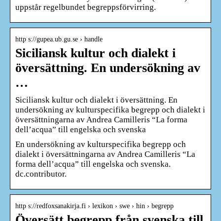
uppstår regelbundet begreppsförvirring.
http s://gupea.ub.gu.se › handle
Siciliansk kultur och dialekt i
översättning. En undersökning av
…
Siciliansk kultur och dialekt i översättning. En
undersökning av kulturspecifika begrepp och dialekt i
översättningarna av Andrea Camilleris “La forma
dell’acqua” till engelska och svenska
En undersökning av kulturspecifika begrepp och
dialekt i översättningarna av Andrea Camilleris “La
forma dell’acqua” till engelska och svenska.
dc.contributor.
http s://redfoxsanakirja.fi › lexikon › swe › hin › begrepp
Översätt begrepp från svenska till