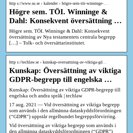
http s://www.su.se › kalender › högre-sem-töi-winninge-…
Högre sem. TÖI. Winninge &
Dahl: Konsekvent översättning …
Högre sem. TÖI. Winninge & Dahl: Konsekvent
översättning av Nya testamentets centrala begrepp
[…] – Tolk- och översättarinstitutet.
http s://techlaw.se › kunskap-oversattning-av-viktiga-gd…
Kunskap: Översättning av viktiga
GDPR-begrepp till engelska …
Kunskap: Översättning av viktiga GDPR-begrepp till
engelska och andra språk | techlaw
17 aug. 2021 — Vid översättning av viktiga begrepp
som används i den allmänna dataskyddsförordningen
(“GDPR”) uppstår regelbundet begreppsförvirring.
Vid översättning av viktiga begrepp som används i
den allmänna dataskyddsförordningen (“GDPR”)