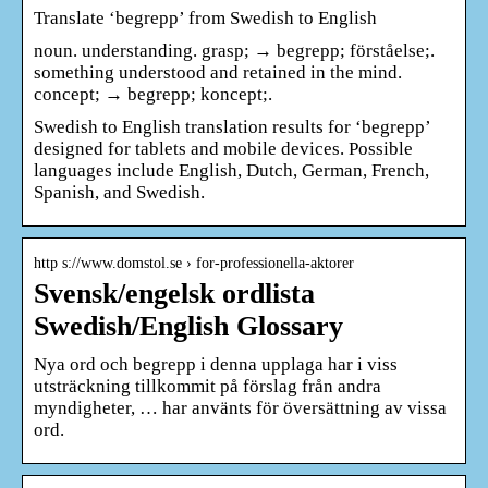
Translate ‘begrepp’ from Swedish to English
noun. understanding. grasp; → begrepp; förståelse;.
something understood and retained in the mind.
concept; → begrepp; koncept;.
Swedish to English translation results for ‘begrepp’
designed for tablets and mobile devices. Possible
languages include English, Dutch, German, French,
Spanish, and Swedish.
http s://www.domstol.se › for-professionella-aktorer
Svensk/engelsk ordlista
Swedish/English Glossary
Nya ord och begrepp i denna upplaga har i viss
utsträckning tillkommit på förslag från andra
myndigheter, … har använts för översättning av vissa
ord.